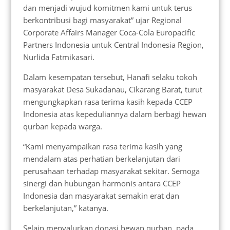
dan menjadi wujud komitmen kami untuk terus
berkontribusi bagi masyarakat” ujar Regional
Corporate Affairs Manager Coca-Cola Europacific
Partners Indonesia untuk Central Indonesia Region,
Nurlida Fatmikasari.
Dalam kesempatan tersebut, Hanafi selaku tokoh
masyarakat Desa Sukadanau, Cikarang Barat, turut
mengungkapkan rasa terima kasih kepada CCEP
Indonesia atas kepeduliannya dalam berbagi hewan
qurban kepada warga.
“Kami menyampaikan rasa terima kasih yang
mendalam atas perhatian berkelanjutan dari
perusahaan terhadap masyarakat sekitar. Semoga
sinergi dan hubungan harmonis antara CCEP
Indonesia dan masyarakat semakin erat dan
berkelanjutan,” katanya.
Selain menyalurkan donasi hewan qurban, pada