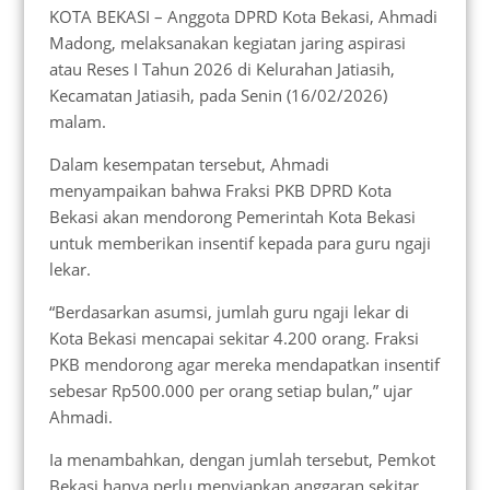
KOTA BEKASI – Anggota DPRD Kota Bekasi, Ahmadi
Madong, melaksanakan kegiatan jaring aspirasi
atau Reses I Tahun 2026 di Kelurahan Jatiasih,
Kecamatan Jatiasih, pada Senin (16/02/2026)
malam.
Dalam kesempatan tersebut, Ahmadi
menyampaikan bahwa Fraksi PKB DPRD Kota
Bekasi akan mendorong Pemerintah Kota Bekasi
untuk memberikan insentif kepada para guru ngaji
lekar.
“Berdasarkan asumsi, jumlah guru ngaji lekar di
Kota Bekasi mencapai sekitar 4.200 orang. Fraksi
PKB mendorong agar mereka mendapatkan insentif
sebesar Rp500.000 per orang setiap bulan,” ujar
Ahmadi.
Ia menambahkan, dengan jumlah tersebut, Pemkot
Bekasi hanya perlu menyiapkan anggaran sekitar