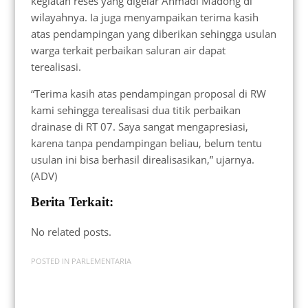
kegiatan reses yang digelar Ahmadi Madong di
wilayahnya. Ia juga menyampaikan terima kasih
atas pendampingan yang diberikan sehingga usulan
warga terkait perbaikan saluran air dapat
terealisasi.
“Terima kasih atas pendampingan proposal di RW
kami sehingga terealisasi dua titik perbaikan
drainase di RT 07. Saya sangat mengapresiasi,
karena tanpa pendampingan beliau, belum tentu
usulan ini bisa berhasil direalisasikan,” ujarnya.
(ADV)
Berita Terkait:
No related posts.
POSTED IN
PARLEMENTARIA