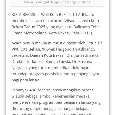
Angka, Semangat Belajar Tak Mengenal Batas”
KOTA BEKASI — Wali Kota Bekasi, Tri Adhianto
membuka secara resmi acara Wisuda Lansia Kota
Bekasi Tahun 2025 yang digelar di Ballroom Toba
Grand Metropolitan, Kota Bekasi, Rabu (5/11).
Acara penuh makna ini turut dihadiri oleh Ketua TP
PKK Kota Bekasi, Wiwiek Hargono Tri Adhianto,
Sekretaris Daerah Kota Bekasi, Drs. Junaedi, serta
Direktur Indonesia Ramah Lansia, Dr. Susiana
Nugraha, yang turut memberikan dukungan
terhadap program pembelajaran sepanjang hayat
bagi para lansia.
Sebanyak 498 peserta lansia mengikuti prosesi
wisuda sebagai simbol keberhasilan mereka
menyelesaikan program pembelajaran lansia yang
dirancang untuk menjaga semangat belajar,
meningkatkan kebugaran, serta memperkuat