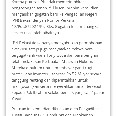
Karena putusan PK tidak memerintahkan
pengosongan tanah, Y. Husen Ibrahim kemudian
mengajukan gugatan baru ke Pengadilan Negeri
(PN) Bekasi dengan Nomor Perkara
17/Pdt.G/2024/PN.Bks. Gugatan ini dimenangkan
secara telak oleh pihaknya.
“PN Bekasi tidak hanya mengabulkan permohonan
eksekusi, tetapi juga menyatakan bahwa para
tergugat (ahli waris Tony Goya dan para penghuni)
telah melakukan Perbuatan Melawan Hukum.
Mereka dihukum untuk membayar ganti rugi
materil dan immateril sebesar Rp 52 Milyar secara
tanggung renteng dan diperintahkan untuk
mengosongkan serta menyerahkan tanah tersebut
kepada Pak Ibrahim selaku pemilik yang sah,” papar
Yusuf.
Putusan ini kemudian dikuatkan oleh Pengadilan
Tinggi Bandung (PT Bandung) dan Mahkamah