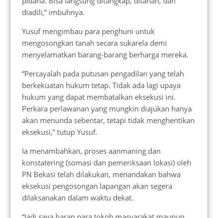
pidana. Bisa langsung ditangkap, ditahan, dan
diadili,” imbuhnya.
Yusuf mengimbau para penghuni untuk
mengosongkan tanah secara sukarela demi
menyelamatkan barang-barang berharga mereka.
“Percayalah pada putusan pengadilan yang telah
berkekuatan hukum tetap. Tidak ada lagi upaya
hukum yang dapat membatalkan eksekusi ini.
Perkara perlawanan yang mungkin diajukan hanya
akan menunda sebentar, tetapi tidak menghentikan
eksekusi,” tutup Yusuf.
Ia menambahkan, proses aanmaning dan
konstatering (somasi dan pemeriksaan lokasi) oleh
PN Bekasi telah dilakukan, menandakan bahwa
eksekusi pengosongan lapangan akan segera
dilaksanakan dalam waktu dekat.
“Jadi saya harap para tokoh masyarakat maupun