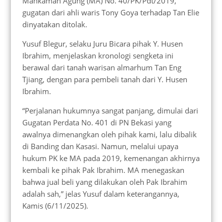
Mahkamah Agung (MA) No. 40/PK/Pdt/2019,
gugatan dari ahli waris Tony Goya terhadap Tan Elie
dinyatakan ditolak.
Yusuf Blegur, selaku Juru Bicara pihak Y. Husen
Ibrahim, menjelaskan kronologi sengketa ini
berawal dari tanah warisan almarhum Tan Eng
Tjiang, dengan para pembeli tanah dari Y. Husen
Ibrahim.
“Perjalanan hukumnya sangat panjang, dimulai dari
Gugatan Perdata No. 401 di PN Bekasi yang
awalnya dimenangkan oleh pihak kami, lalu dibalik
di Banding dan Kasasi. Namun, melalui upaya
hukum PK ke MA pada 2019, kemenangan akhirnya
kembali ke pihak Pak Ibrahim. MA menegaskan
bahwa jual beli yang dilakukan oleh Pak Ibrahim
adalah sah,” jelas Yusuf dalam keterangannya,
Kamis (6/11/2025).