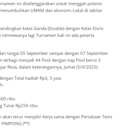
namen ini diselenggarakan untuk menggali potensi
ta menumbuhkan UMKM dan ekonomi Lokal di sekitar
ndingkan kelas Ganda (Double) dengan Kelas Divisi
 istimewanya lagi Turnamen kali ini ada peserta
 dari tangal 05 September sampai dengan 07 September
terbagi menjadi 44 Pool dengan tiap Pool berisi 3
jar Reza, dalam keterangannya, Jumat (5/9/2025).
gan Total hadiah Rp3, 5 juta.
ah
500 ribu
ng Tunai Rp250 ribu
akan terus menjalin Kerja sama dengan Persatuan Tenis
ga PIMPONG.(**)