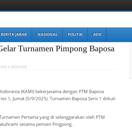
BERITA JABAR
NASIONAL
POLITIK
ADV
lar Turnamen Pimpong Baposa
EAVE A RESPONSE
a Indonesia (KAMI) bekerjasama dengan PTM Baposa
es 1, Jumat (5/9/2025). Turnamen Baposa Seris 1 diikuti
 Turnamen Pertama yang di selenggarakan oleh PTM
silatuhrami sesama pemain Pingpong .