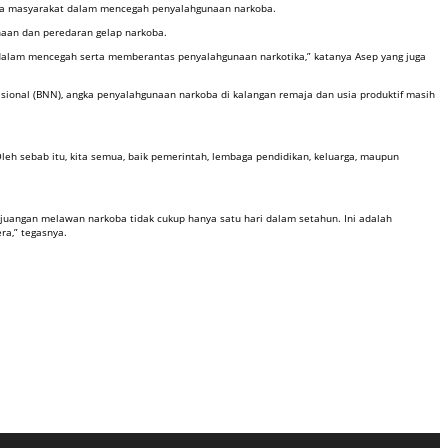
daya masyarakat dalam mencegah penyalahgunaan narkoba.
aan dan peredaran gelap narkoba.
or dalam mencegah serta memberantas penyalahgunaan narkotika,” katanya Asep yang juga
sional (BNN), angka penyalahgunaan narkoba di kalangan remaja dan usia produktif masih
leh sebab itu, kita semua, baik pemerintah, lembaga pendidikan, keluarga, maupun
uangan melawan narkoba tidak cukup hanya satu hari dalam setahun. Ini adalah
ra,” tegasnya.