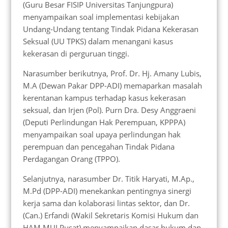
(Guru Besar FISIP Universitas Tanjungpura)
menyampaikan soal implementasi kebijakan
Undang-Undang tentang Tindak Pidana Kekerasan
Seksual (UU TPKS) dalam menangani kasus
kekerasan di perguruan tinggi.
Narasumber berikutnya, Prof. Dr. Hj. Amany Lubis,
M.A (Dewan Pakar DPP-ADI) memaparkan masalah
kerentanan kampus terhadap kasus kekerasan
seksual, dan Irjen (Pol). Purn Dra. Desy Anggraeni
(Deputi Perlindungan Hak Perempuan, KPPPA)
menyampaikan soal upaya perlindungan hak
perempuan dan pencegahan Tindak Pidana
Perdagangan Orang (TPPO).
Selanjutnya, narasumber Dr. Titik Haryati, M.Ap.,
M.Pd (DPP-ADI) menekankan pentingnya sinergi
kerja sama dan kolaborasi lintas sektor, dan Dr.
(Can.) Erfandi (Wakil Sekretaris Komisi Hukum dan
HAM MUI Pusat) menyampaikan dasar hukum dan