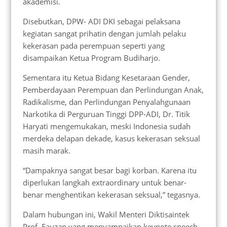
akademisi.
Disebutkan, DPW- ADI DKI sebagai pelaksana
kegiatan sangat prihatin dengan jumlah pelaku
kekerasan pada perempuan seperti yang
disampaikan Ketua Program Budiharjo.
Sementara itu Ketua Bidang Kesetaraan Gender,
Pemberdayaan Perempuan dan Perlindungan Anak,
Radikalisme, dan Perlindungan Penyalahgunaan
Narkotika di Perguruan Tinggi DPP-ADI, Dr. Titik
Haryati mengemukakan, meski Indonesia sudah
merdeka delapan dekade, kasus kekerasan seksual
masih marak.
“Dampaknya sangat besar bagi korban. Karena itu
diperlukan langkah extraordinary untuk benar-
benar menghentikan kekerasan seksual,” tegasnya.
Dalam hubungan ini, Wakil Menteri Diktisaintek
Prof. Fauzan yang menyampaikan keynote speech