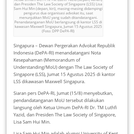
dan Presiden The Law Society of Singapore (LSS) Lisa
Sam Hui Min (depan, kiri), masing-masing didampingi
pengurus dua organisasi advokat itu, saat
menunjukkan MoU yang sudah ditandatangani.
Penandatanganan MoU berlangsung di kantor LSS di
kawasan Maxwell Singapura, Jumat 15 Agustus 2025
(Foto: DPP DePA-RI)
Singapura – Dewan Pergerakan Advokat Republik
Indonesia (DePA-RI) menandatangani Nota
Kesepahaman (Memorandum of
Understanding/MoU) dengan The Law Society of
Singapore (LSS), Jumat 15 Agustus 2025 di kantor
LSS dikawasan Maxwell Singapura.
Siaran pers DePA-RI, Jumat (15/8) menyebutkan,
pendandatanganan MoU tersebut dilakukan
langsung oleh Ketua Umum DePA-RI Dr. TM Luthfi
Yazid, dan Presiden The Law Society of Singapore,
Lisa Sam Hui Min.
Lisa Sam Hui Min adalah alumni University of Kent