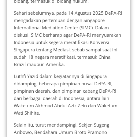
bidang, termasuk di bidang hukum.
Sehari sebelumnya, pada 14 Agustus 2025 DePA-RI
mengadakan pertemuan dengan Singapore
International Mediation Center (SIMC). Dalam
diskusi, SIMC berharap agar DePA-RI menyuarakan
Indonesia untuk segera meratifikasi Konvensi
Singapura tentang Mediasi, sebab sampai saat ini
sudah 18 negara meratifikasi, termasuk China,
Brazil maupun Amerika.
Luthfi Yazid dalam kegiatannya di Singapura
didampingi beberapa pimpinan pusat DePA-RI,
pimpinan daerah, dan pimpinan cabang DePA-RI
dari berbagai daerah di Indonesia, antara lain
Waketum Akhmad Abdul Aziz Zein dan Waketum
Wati Shihite.
Selain itu, turut mendampingi, Sekjen Sugeng
Aribowo, Bendahara Umum Broto Pramono