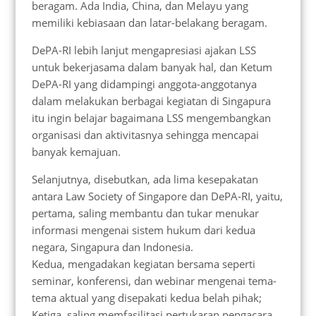
beragam. Ada India, China, dan Melayu yang
memiliki kebiasaan dan latar-belakang beragam.
DePA-RI lebih lanjut mengapresiasi ajakan LSS
untuk bekerjasama dalam banyak hal, dan Ketum
DePA-RI yang didampingi anggota-anggotanya
dalam melakukan berbagai kegiatan di Singapura
itu ingin belajar bagaimana LSS mengembangkan
organisasi dan aktivitasnya sehingga mencapai
banyak kemajuan.
Selanjutnya, disebutkan, ada lima kesepakatan
antara Law Society of Singapore dan DePA-RI, yaitu,
pertama, saling membantu dan tukar menukar
informasi mengenai sistem hukum dari kedua
negara, Singapura dan Indonesia.
Kedua, mengadakan kegiatan bersama seperti
seminar, konferensi, dan webinar mengenai tema-
tema aktual yang disepakati kedua belah pihak;
Ketiga, saling memfasilitasi pertukaran pengacara