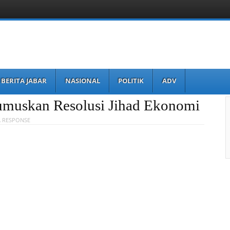
BERITA JABAR
NASIONAL
POLITIK
ADV
muskan Resolusi Jihad Ekonomi
A RESPONSE