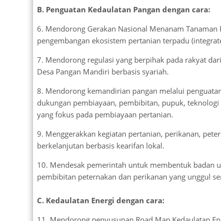
B. Penguatan Kedaulatan Pangan dengan cara:
6. Mendorong Gerakan Nasional Menanam Tanaman Pan
pengembangan ekosistem pertanian terpadu (integrate
7. Mendorong regulasi yang berpihak pada rakyat da
Desa Pangan Mandiri berbasis syariah.
8. Mendorong kemandirian pangan melalui penguatan 
dukungan pembiayaan, pembibitan, pupuk, teknologi
yang fokus pada pembiayaan pertanian.
9. Menggerakkan kegiatan pertanian, perikanan, pete
berkelanjutan berbasis kearifan lokal.
10. Mendesak pemerintah untuk membentuk badan us
pembibitan peternakan dan perikanan yang unggul sert
C. Kedaulatan Energi dengan cara:
11. Mendorong penyusunan Road Map Kedaulatan Ene