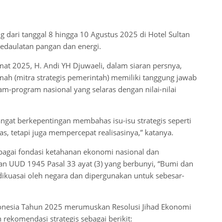
 dari tanggal 8 hingga 10 Agustus 2025 di Hotel Sultan
edaulatan pangan dan energi.
mat 2025, H. Andi YH Djuwaeli, dalam siaran persnya,
ah (mitra strategis pemerintah) memiliki tanggung jawab
-program nasional yang selaras dengan nilai-nilai
ngat berkepentingan membahas isu-isu strategis seperti
 tetapi juga mempercepat realisasinya,” katanya.
agai fondasi ketahanan ekonomi nasional dan
an UUD 1945 Pasal 33 ayat (3) yang berbunyi, “Bumi dan
ikuasai oleh negara dan dipergunakan untuk sebesar-
onesia Tahun 2025 merumuskan Resolusi Jihad Ekonomi
rekomendasi strategis sebagai berikit: