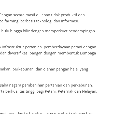
gan secara masif di lahan tidak produktif dan
d farming) berbasis teknologi dan informasi.
ri hulu hingga hilir dengan memperkuat pendampingan
infrastruktur pertanian, pemberdayaan petani dengan
 dan diversifikasi pangan dengan membentuk Lembaga
rnakan, perkebunan, dan olahan pangan halal yang
aha negara pembenihan pertanian dan perkebunan,
a berkualitas tinggi bagi Petani, Peternak dan Nelayan.
rgi baru dan terbarukan yang memberi peluang bagi