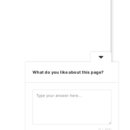
What do you like about this page?
0 / 400