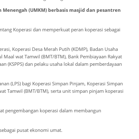
an Menengah (UMKM) berbasis masjid dan pesantren
tang Koperasi dan memperkuat peran koperasi sebagai
erasi, Koperasi Desa Merah Putih (KDMP), Badan Usaha
ul Maal wat Tamwil (BMT/BTM), Bank Pembiayaan Rakyat
aan (KSPPS) dan pelaku usaha lokal dalam pemberdayaan
an (LPS) bagi Koperasi Simpan Pinjam, Koperasi Simpan
wat Tamwil (BMT/BTM), serta unit simpan pinjam koperasi
bat pengembangan koperasi dalam membangun
sebagai pusat ekonomi umat.