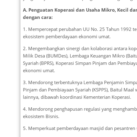
A. Penguatan Koperasi dan Usaha Mikro, Kecil d
dengan cara:
1. Mempercepat perubahan UU No. 25 Tahun 1992 ten
ekosistem pemberdayaan ekonomi umat.
2. Mengembangkan sinergi dan kolaborasi antara kop
Milik Desa (BUMDes), Lembaga Keuangan Mikro (Bait
Syariah (BPRS), Koperasi Simpan Pinjam dan Pembiay
ekonomi umat.
3. Mendorong terbentuknya Lembaga Penjamin Simpan
Pinjam dan Pembiayaan Syariah (KSPPS), Baitul Maal 
lainnya, dibawah koordinasi Kementerian Koperasi.
4. Mendorong penghapusan regulasi yang mengham
ekosistem Bisnis.
5. Memperkuat pemberdayaan masjid dan pesantren 