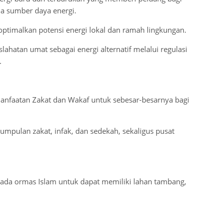
la sumber daya energi.
ptimalkan potensi energi lokal dan ramah lingkungan.
hatan umat sebagai energi alternatif melalui regulasi
.
nfaatan Zakat dan Wakaf untuk sebesar-besarnya bagi
mpulan zakat, infak, dan sedekah, sekaligus pusat
ada ormas Islam untuk dapat memiliki lahan tambang,