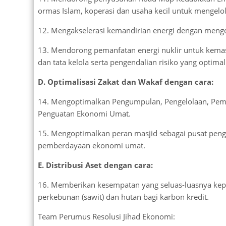
ormas Islam, koperasi dan usaha kecil untuk mengelo
12. Mengakselerasi kemandirian energi dengan mengo
13. Mendorong pemanfatan energi nuklir untuk kemasla
dan tata kelola serta pengendalian risiko yang optimal
D. Optimalisasi Zakat dan Wakaf dengan cara:
14. Mengoptimalkan Pengumpulan, Pengelolaan, Pema
Penguatan Ekonomi Umat.
15. Mengoptimalkan peran masjid sebagai pusat pengu
pemberdayaan ekonomi umat.
E. Distribusi Aset dengan cara:
16. Memberikan kesempatan yang seluas-luasnya kep
perkebunan (sawit) dan hutan bagi karbon kredit.
Team Perumus Resolusi Jihad Ekonomi: