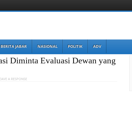
BERITA JABAR
NASIONAL
POLITIK
ADV
asi Diminta Evaluasi Dewan yang
EAVE A RESPONSE