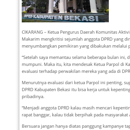
CIKARANG – Ketua Pengurus Daerah Komunitas Aktivi
Makarim mengkritisi sejumlah anggota DPRD yang din
menyumbangkan pemikiran yang dibakukan melalui pro
“Setelah saya memantau selama beberapa bulan ini,
mumpuni. Maka itu, kita mendesak Ketua Parpol di K
evaluasi terhadap perwakilan mereka yang ada di DPRD
Menurutnya evaluasi dari ketua Parpol ini penting, su
DPRD Kabupaten Bekasi itu bisa kerja untuk kepenting
pribadinya.
“Menjadi anggota DPRD kalau masih mencari kepentinga
rapat banggar, kalau tidak berpihak pada masyarakat ap
Bersuara jangan hanya diatas panggung kampanye tap