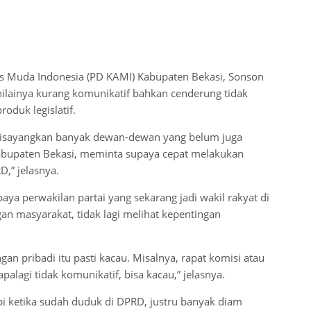
s Muda Indonesia (PD KAMI) Kabupaten Bekasi, Sonson
ilainya kurang komunikatif bahkan cenderung tidak
duk legislatif.
 disayangkan banyak dewan-dewan yang belum juga
abupaten Bekasi, meminta supaya cepat melakukan
,” jelasnya.
paya perwakilan partai yang sekarang jadi wakil rakyat di
an masyarakat, tidak lagi melihat kepentingan
n pribadi itu pasti kacau. Misalnya, rapat komisi atau
alagi tidak komunikatif, bisa kacau,” jelasnya.
i ketika sudah duduk di DPRD, justru banyak diam