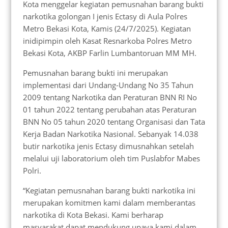
Kota menggelar kegiatan pemusnahan barang bukti
narkotika golongan I jenis Ectasy di Aula Polres
Metro Bekasi Kota, Kamis (24/7/2025). Kegiatan
inidipimpin oleh Kasat Resnarkoba Polres Metro
Bekasi Kota, AKBP Farlin Lumbantoruan MM MH.
Pemusnahan barang bukti ini merupakan
implementasi dari Undang-Undang No 35 Tahun
2009 tentang Narkotika dan Peraturan BNN RI No
01 tahun 2022 tentang perubahan atas Peraturan
BNN No 05 tahun 2020 tentang Organisasi dan Tata
Kerja Badan Narkotika Nasional. Sebanyak 14.038
butir narkotika jenis Ectasy dimusnahkan setelah
melalui uji laboratorium oleh tim Puslabfor Mabes
Polri.
“Kegiatan pemusnahan barang bukti narkotika ini
merupakan komitmen kami dalam memberantas
narkotika di Kota Bekasi. Kami berharap
masyarakat dapat mendukung upaya kami dalam