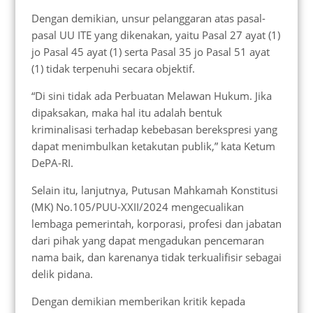
Dengan demikian, unsur pelanggaran atas pasal-
pasal UU ITE yang dikenakan, yaitu Pasal 27 ayat (1)
jo Pasal 45 ayat (1) serta Pasal 35 jo Pasal 51 ayat
(1) tidak terpenuhi secara objektif.
“Di sini tidak ada Perbuatan Melawan Hukum. Jika
dipaksakan, maka hal itu adalah bentuk
kriminalisasi terhadap kebebasan berekspresi yang
dapat menimbulkan ketakutan publik,” kata Ketum
DePA-RI.
Selain itu, lanjutnya, Putusan Mahkamah Konstitusi
(MK) No.105/PUU-XXII/2024 mengecualikan
lembaga pemerintah, korporasi, profesi dan jabatan
dari pihak yang dapat mengadukan pencemaran
nama baik, dan karenanya tidak terkualifisir sebagai
delik pidana.
Dengan demikian memberikan kritik kepada