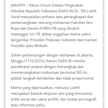
JAKARTA – Ketua Umum Dewan Pergerakan
Advokat Republik Indonesia (DePA-RI) Dr. TM Luthfi
Yazid menyatakan prihatin atas penangkapan dan
pentersangkaan seorang mahasiswi Fakultas Seni
Rupa dan Desain (FSRD) ITB yang dituduh
melanggar UU ITE akibat unggahan meme satire
bergambar Presiden Prabowo Subianto dan mantan
Presiden Joko Widodo.
Dalam perbincangan dengan wartawan di Jakarta,
Minggu (11/5/2025), Ketum DePA-RI menilai,
pendekatan pidana dengan menangkap dan
mentersangkakan mahasiswi berinisial SSS itu
adalah langkah berlebihan dan tidak proporsional.
Meme yang dipersoalkan, menurut Luthfi
merupakan bentuk ekspresi seni yang bernuansa
kritik sosial dan satire politik, dan bukan pornografi
atau informasi palsu.