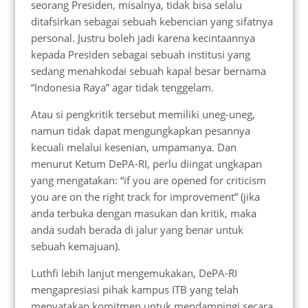
seorang Presiden, misalnya, tidak bisa selalu
ditafsirkan sebagai sebuah kebencian yang sifatnya
personal. Justru boleh jadi karena kecintaannya
kepada Presiden sebagai sebuah institusi yang
sedang menahkodai sebuah kapal besar bernama
“Indonesia Raya” agar tidak tenggelam.
Atau si pengkritik tersebut memiliki uneg-uneg,
namun tidak dapat mengungkapkan pesannya
kecuali melalui kesenian, umpamanya. Dan
menurut Ketum DePA-RI, perlu diingat ungkapan
yang mengatakan: “if you are opened for criticism
you are on the right track for improvement” (jika
anda terbuka dengan masukan dan kritik, maka
anda sudah berada di jalur yang benar untuk
sebuah kemajuan).
Luthfi lebih lanjut mengemukakan, DePA-RI
mengapresiasi pihak kampus ITB yang telah
menyatakan komitmen untuk mendampingi secara