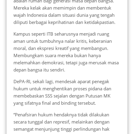
adalah rumah bagi generasi masa depan bangsa.
Mereka kelak akan memimpin dan membentuk
wajah Indonesia dalam situasi dunia yang tengah
diliputi berbagai keprihatinan dan ketidakpastian.
Kampus seperti ITB seharusnya menjadi ruang
aman untuk tumbuhnya nalar kritis, keberanian
moral, dan ekspresi kreatif yang membangun.
Membungkam suara mereka bukan hanya
melemahkan demokrasi, tetapi juga merusak masa
depan bangsa itu sendiri.
DePA-RI, sekali lagi, mendesak aparat penegak
hukum untuk menghentikan proses pidana dan
membebaskan SSS sejalan dengan Putusan MK
yang sifatnya final and binding tersebut.
“Penafsiran hukum hendaknya tidak dilakukan
secara tunggal dan represif, melainkan dengan
semangat menjunjung tinggi perlindungan hak