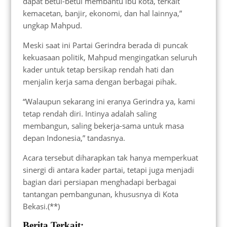
dapat betul-betul membantu ibu kota, terkait
kemacetan, banjir, ekonomi, dan hal lainnya,”
ungkap Mahpud.
Meski saat ini Partai Gerindra berada di puncak
kekuasaan politik, Mahpud mengingatkan seluruh
kader untuk tetap bersikap rendah hati dan
menjalin kerja sama dengan berbagai pihak.
“Walaupun sekarang ini eranya Gerindra ya, kami
tetap rendah diri. Intinya adalah saling
membangun, saling bekerja-sama untuk masa
depan Indonesia,” tandasnya.
Acara tersebut diharapkan tak hanya memperkuat
sinergi di antara kader partai, tetapi juga menjadi
bagian dari persiapan menghadapi berbagai
tantangan pembangunan, khususnya di Kota
Bekasi.(**)
Berita Terkait: