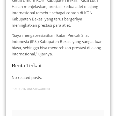
Ketua Umum KONI Kabupaten Bekasi, Reza Lutfi
Hasan menjelaskan, prestasi kedua atlet di ajang
internasional tersebut sebagai contoh di KONI
Kabupaten Bekasi yang terus bergerliya
meningkatkan prestasi para atlet.
“Saya mengapresiasikan Ikatan Pencak Silat
Indonesia (IPSI) Kabupaten Bekasi yang sangat luar
biasa, sehingga bisa menorehkan prestasi di ajang
Internasional,” ujarnya.
Berita Terkait:
No related posts.
POSTED IN
UNCATEGORIZED