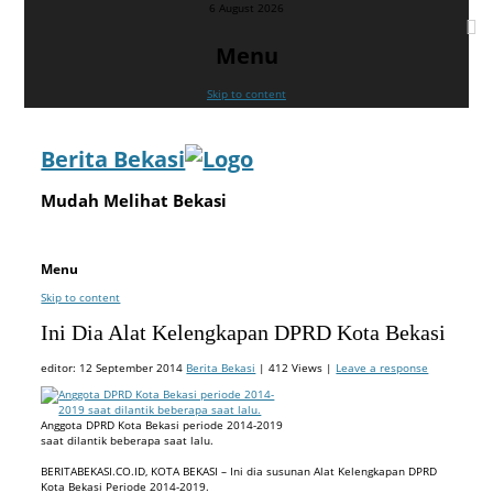
6 August 2026
Menu
Skip to content
Berita Bekasi
Mudah Melihat Bekasi
Menu
Skip to content
Ini Dia Alat Kelengkapan DPRD Kota Bekasi
editor:
12 September 2014
Berita Bekasi
| 412 Views |
Leave a response
Anggota DPRD Kota Bekasi periode 2014-2019
saat dilantik beberapa saat lalu.
BERITABEKASI.CO.ID, KOTA BEKASI – Ini dia susunan Alat Kelengkapan DPRD
Kota Bekasi Periode 2014-2019.