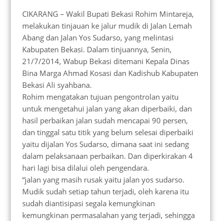
CIKARANG – Wakil Bupati Bekasi Rohim Mintareja,
melakukan tinjauan ke jalur mudik di Jalan Lemah
Abang dan Jalan Yos Sudarso, yang melintasi
Kabupaten Bekasi. Dalam tinjuannya, Senin,
21/7/2014, Wabup Bekasi ditemani Kepala Dinas
Bina Marga Ahmad Kosasi dan Kadishub Kabupaten
Bekasi Ali syahbana.
Rohim mengatakan tujuan pengontrolan yaitu
untuk mengetahui jalan yang akan diperbaiki, dan
hasil perbaikan jalan sudah mencapai 90 persen,
dan tinggal satu titik yang belum selesai diperbaiki
yaitu dijalan Yos Sudarso, dimana saat ini sedang
dalam pelaksanaan perbaikan. Dan diperkirakan 4
hari lagi bisa dilalui oleh pengendara.
“jalan yang masih rusak yaitu jalan yos sudarso.
Mudik sudah setiap tahun terjadi, oleh karena itu
sudah diantisipasi segala kemungkinan
kemungkinan permasalahan yang terjadi, sehingga