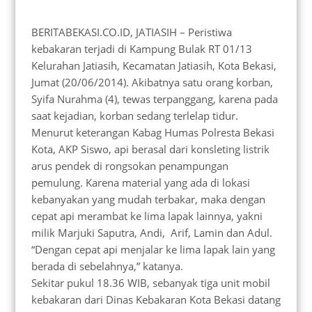
BERITABEKASI.CO.ID, JATIASIH – Peristiwa
kebakaran terjadi di Kampung Bulak RT 01/13
Kelurahan Jatiasih, Kecamatan Jatiasih, Kota Bekasi,
Jumat (20/06/2014). Akibatnya satu orang korban,
Syifa Nurahma (4), tewas terpanggang, karena pada
saat kejadian, korban sedang terlelap tidur.
Menurut keterangan Kabag Humas Polresta Bekasi
Kota, AKP Siswo, api berasal dari konsleting listrik
arus pendek di rongsokan penampungan
pemulung. Karena material yang ada di lokasi
kebanyakan yang mudah terbakar, maka dengan
cepat api merambat ke lima lapak lainnya, yakni
milik Marjuki Saputra, Andi, Arif, Lamin dan Adul.
“Dengan cepat api menjalar ke lima lapak lain yang
berada di sebelahnya,” katanya.
Sekitar pukul 18.36 WIB, sebanyak tiga unit mobil
kebakaran dari Dinas Kebakaran Kota Bekasi datang