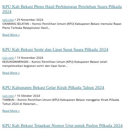
KPU Kab Bekasi Pleno Hasil Perhitungan Perolehan Suara Pilkada
2024
juin roni
/
29 November 2024
CIKARANG SELATAN – Komisi Pemilihan Umum (KPU) Kabupaten Bekasi memulai Rapat
Pleno Terbuka Rekapitulasi Hasil…
Read More »
KPU Kab Bekasi Sortir dan Lipat Surat Suara Pilkada 2024
juin roni
/
13 November 2024
KEDUNGWARINGIN – Komisi Pemilihan Umum (KPU) Kabupaten Bekasi telah
menyelesaikan kegiatan sortir dan lipat Surat…
Read More »
KPU Kabupaten Bekasi Gelar Kirab Pilkada Tahun 2024
juin roni
/
10 Oktober 2024
TAMBUN – Komisi Pemilihan Umum (KPU) Kabupaten Bekasi menggelar Kirab Pilkada
Tahun 2024 di Halaman…
Read More »
KPU Kab Bekasi Tetapkan Nomor Urut untuk Paslon Pilkada 2024