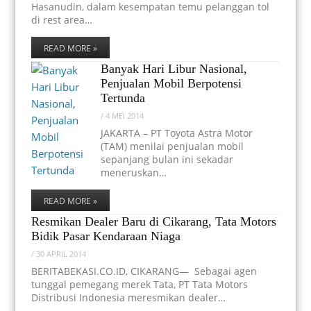
Hasanudin, dalam kesempatan temu pelanggan tol
di rest area…
READ MORE »
Banyak Hari Libur Nasional,
Penjualan Mobil Berpotensi
Tertunda
/
4 MEI 2014
JAKARTA – PT Toyota Astra Motor
(TAM) menilai penjualan mobil
sepanjang bulan ini sekadar
meneruskan…
READ MORE »
Resmikan Dealer Baru di Cikarang, Tata Motors
Bidik Pasar Kendaraan Niaga
/
30 APRIL 2014
BERITABEKASI.CO.ID, CIKARANG— Sebagai agen
tunggal pemegang merek Tata, PT Tata Motors
Distribusi Indonesia meresmikan dealer…