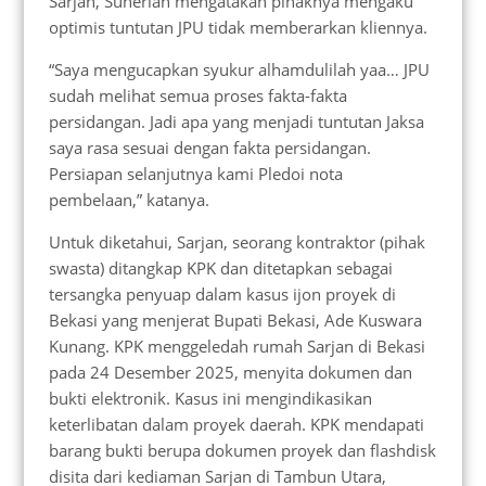
Sarjan, Suherlan mengatakan pihaknya mengaku
optimis tuntutan JPU tidak memberarkan kliennya.
“Saya mengucapkan syukur alhamdulilah yaa… JPU
sudah melihat semua proses fakta-fakta
persidangan. Jadi apa yang menjadi tuntutan Jaksa
saya rasa sesuai dengan fakta persidangan.
Persiapan selanjutnya kami Pledoi nota
pembelaan,” katanya.
Untuk diketahui, Sarjan, seorang kontraktor (pihak
swasta) ditangkap KPK dan ditetapkan sebagai
tersangka penyuap dalam kasus ijon proyek di
Bekasi yang menjerat Bupati Bekasi, Ade Kuswara
Kunang. KPK menggeledah rumah Sarjan di Bekasi
pada 24 Desember 2025, menyita dokumen dan
bukti elektronik. Kasus ini mengindikasikan
keterlibatan dalam proyek daerah. KPK mendapati
barang bukti berupa dokumen proyek dan flashdisk
disita dari kediaman Sarjan di Tambun Utara,