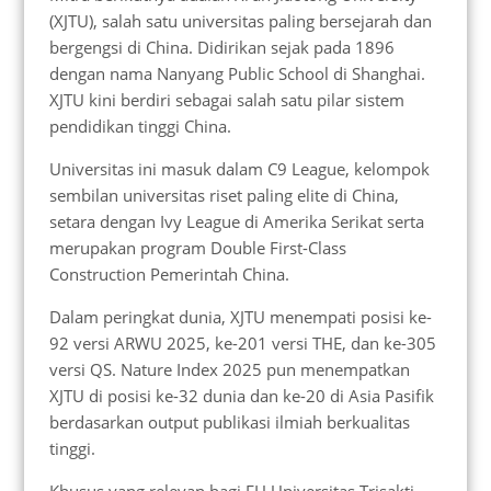
(XJTU), salah satu universitas paling bersejarah dan
bergengsi di China. Didirikan sejak pada 1896
dengan nama Nanyang Public School di Shanghai.
XJTU kini berdiri sebagai salah satu pilar sistem
pendidikan tinggi China.
Universitas ini masuk dalam C9 League, kelompok
sembilan universitas riset paling elite di China,
setara dengan Ivy League di Amerika Serikat serta
merupakan program Double First-Class
Construction Pemerintah China.
Dalam peringkat dunia, XJTU menempati posisi ke-
92 versi ARWU 2025, ke-201 versi THE, dan ke-305
versi QS. Nature Index 2025 pun menempatkan
XJTU di posisi ke-32 dunia dan ke-20 di Asia Pasifik
berdasarkan output publikasi ilmiah berkualitas
tinggi.
Khusus yang relevan bagi FH Universitas Trisakti,