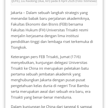
(JUFE), Liu Xiaobing (dua, kiri) pada 8 April 2026 (Foto: Istimewa)
Jakarta – Dalam sebuah langkah strategis yang
menandai babak baru perjalanan akademiknya,
Fakultas Ekonomi dan Bisnis (FEB) bersama
Fakultas Hukum (FH) Universitas Trisakti resmi
menjalin kerjasama dengan lima institusi
pendidikan tinggi dan lembaga riset terkemuka di
Tiongkok.
Keterangan pers FEB Trisakti, Jumat (17/6)
menyebutkan, kunjungan delegasi Universitas
Trisakti ke China ini merupakan peletakan batu
pertama sebuah jembatan akademik yang
menghubungkan Jakarta dengan pusat-pusat
pengetahuan kelas dunia di negeri Tirai Bambu
serta merupakan awal dari sebuah era baru, era
Trisakti yang benar-benar mendunia.
Dalam kunjungan ke China dari tanggal 6 sampai