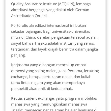
Quality Assurance Institute (ACQUIN), lembaga
akreditasi bergengsi yang diakui oleh German
Accreditation Council.
Portofolio akreditasi internasional ini bukan
sekadar pajangan. Bagi universitas-universitas
mitra di China, deretan pengakuan tersebut adalah
sinyal bahwa Trisakti adalah institusi yang serius,
terstandar, dan layak diajak bermitra dalam jangka
panjang.
Kerjasama yang dibangun mencakup empat
dimensi yang saling melengkapi. Pertama, lecturing
exchange, berupa pertukaran dosen dan kuliah
tamu lintas negara yang akan memperkaya
perspektif akademik di kedua pihak.
Kedua, student exchange, yaitu program mobilitas
mahasiswa yang memungkinkan mahasiswa
Trisakti mengecap pengalaman belajar langsung di