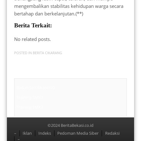
mengembalikan stabilitas kehidupan warga secara
bertahap dan berkelanjutan.(**)
Berita Terkait:
No related posts.
POSTED IN
BERITA CIKARANG
Badan Sertifikasi ISO
Training SMK3
Training SMK3
©2024 BeritaBekasi.co.id
Menu
–
Iklan
Indeks
Pedoman Media Siber
Redaksi
–