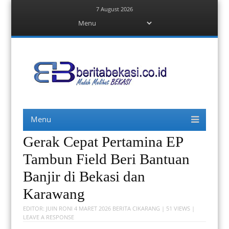
7 August 2026
Menu
Skip
to
content
Berita Bekasi
Mudah Melihat Bekasi
Menu
Skip
to
content
Gerak Cepat Pertamina EP
Tambun Field Beri Bantuan
Banjir di Bekasi dan
Karawang
EDITOR:
JUIN RONI
4 MARET 2026
BERITA CIKARANG
| 51 VIEWS |
LEAVE A RESPONSE