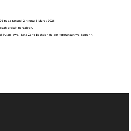
26 pada tanggal 2 hingga 3 Maret 2026
egah praktik percaloan.
i Pulau Jawa,” kata Zeno Bachtiar, dalam keterangannya, kemarin.