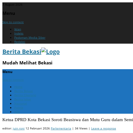
7 August 2026
Menu
Skip to content
Iklan
Indeks
Pedoman Media Siber
Redaksi
Berita Bekasi
Mudah Melihat Bekasi
Menu
Skip to content
Home
Berita Bekasi
Berita Cikarang
Berita Jabar
Nasional
Politik
ADV
Ketua DPRD Kota Bekasi Soroti Beasiswa dan Mutu Guru dalam Sem
editor:
juin roni
12 Februari 2026
Parlementaria
| 34 Views |
Leave a response