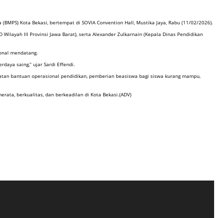
BMPS) Kota Bekasi, bertempat di SOVIA Convention Hall, Mustika Jaya, Rabu (11/02/2026).
 Wilayah III Provinsi Jawa Barat), serta Alexander Zulkarnain (Kepala Dinas Pendidikan
onal mendatang.
daya saing,” ujar Sardi Effendi.
tan bantuan operasional pendidikan, pemberian beasiswa bagi siswa kurang mampu,
rata, berkualitas, dan berkeadilan di Kota Bekasi.(ADV)