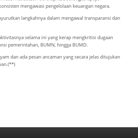
 konsisten mengawasi pengelolaan keuangan negara.
nyurutkan langkahnya dalam mengawal transparansi dan
aktivitasnya selama ini yang kerap mengkritisi dugaan
tansi pemerintahan, BUMN, hingga BUMD.
i ayam dan ada pesan ancaman yang secara jelas ditujukan
an.(**)