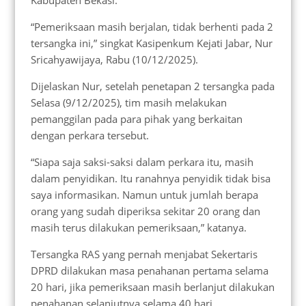
Kabupaten Bekasi.
“Pemeriksaan masih berjalan, tidak berhenti pada 2
tersangka ini,” singkat Kasipenkum Kejati Jabar, Nur
Sricahyawijaya, Rabu (10/12/2025).
Dijelaskan Nur, setelah penetapan 2 tersangka pada
Selasa (9/12/2025), tim masih melakukan
pemanggilan pada para pihak yang berkaitan
dengan perkara tersebut.
“Siapa saja saksi-saksi dalam perkara itu, masih
dalam penyidikan. Itu ranahnya penyidik tidak bisa
saya informasikan. Namun untuk jumlah berapa
orang yang sudah diperiksa sekitar 20 orang dan
masih terus dilakukan pemeriksaan,” katanya.
Tersangka RAS yang pernah menjabat Sekertaris
DPRD dilakukan masa penahanan pertama selama
20 hari, jika pemeriksaan masih berlanjut dilakukan
penahanan selanjutnya selama 40 hari.