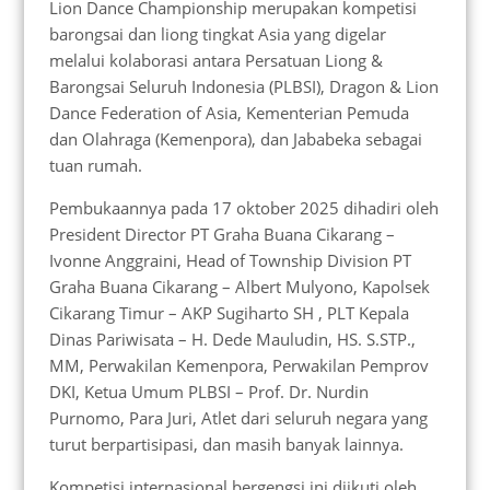
Lion Dance Championship merupakan kompetisi
barongsai dan liong tingkat Asia yang digelar
melalui kolaborasi antara Persatuan Liong &
Barongsai Seluruh Indonesia (PLBSI), Dragon & Lion
Dance Federation of Asia, Kementerian Pemuda
dan Olahraga (Kemenpora), dan Jababeka sebagai
tuan rumah.
Pembukaannya pada 17 oktober 2025 dihadiri oleh
President Director PT Graha Buana Cikarang –
Ivonne Anggraini, Head of Township Division PT
Graha Buana Cikarang – Albert Mulyono, Kapolsek
Cikarang Timur – AKP Sugiharto SH , PLT Kepala
Dinas Pariwisata – H. Dede Mauludin, HS. S.STP.,
MM, Perwakilan Kemenpora, Perwakilan Pemprov
DKI, Ketua Umum PLBSI – Prof. Dr. Nurdin
Purnomo, Para Juri, Atlet dari seluruh negara yang
turut berpartisipasi, dan masih banyak lainnya.
Kompetisi internasional bergengsi ini diikuti oleh