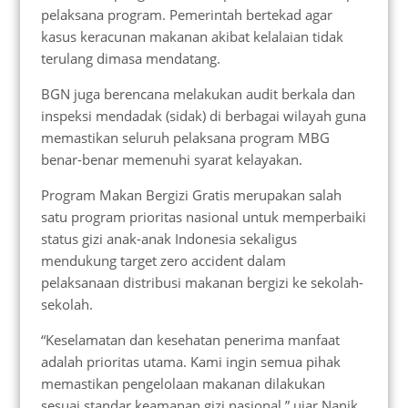
pelaksana program. Pemerintah bertekad agar
kasus keracunan makanan akibat kelalaian tidak
terulang dimasa mendatang.
BGN juga berencana melakukan audit berkala dan
inspeksi mendadak (sidak) di berbagai wilayah guna
memastikan seluruh pelaksana program MBG
benar-benar memenuhi syarat kelayakan.
Program Makan Bergizi Gratis merupakan salah
satu program prioritas nasional untuk memperbaiki
status gizi anak-anak Indonesia sekaligus
mendukung target zero accident dalam
pelaksanaan distribusi makanan bergizi ke sekolah-
sekolah.
“Keselamatan dan kesehatan penerima manfaat
adalah prioritas utama. Kami ingin semua pihak
memastikan pengelolaan makanan dilakukan
sesuai standar keamanan gizi nasional,” ujar Nanik.