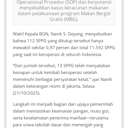
Operasional Prosedur (SOP) dan berpotensi
menyebabkan kasus keracunan makanan
dalam pelaksanaan program Makan Bergizi
Gratis (MBG).
Wakil Kepala BGN, Nanik S. Deyang, menyebutkan
bahwa 112 SPPG yang ditutup tersebut hanya
mewakili sekitar 0,97 persen dari total 11.592 SPPG
yang saat ini beroperasi di seluruh Indonesia.
“Dari jumlah tersebut, 13 SPPG telah menyatakan
kesiapan untuk kembali beroperasi setelah
memenuhi berbagai persyaratan ketat,” ujar Nanik
dalam keterangan resmi di Jakarta, Selasa
(21/10/2025).
Langkah ini menjadi bagian dari upaya pemerintah
dalam memastikan keamanan pangan, mutu gizi,
serta keselamatan penerima manfaat—terutama
para siswa sekolah dasar dan menengah yang