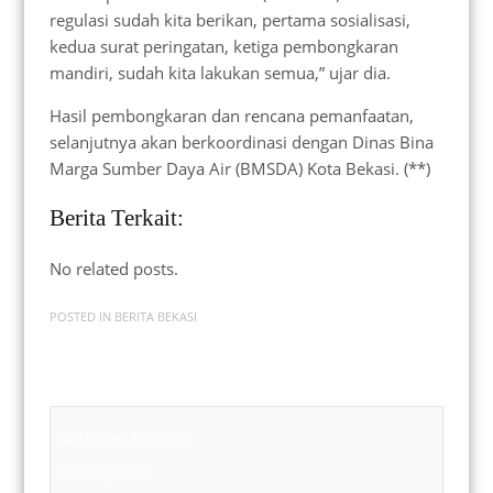
regulasi sudah kita berikan, pertama sosialisasi,
kedua surat peringatan, ketiga pembongkaran
mandiri, sudah kita lakukan semua,” ujar dia.
Hasil pembongkaran dan rencana pemanfaatan,
selanjutnya akan berkoordinasi dengan Dinas Bina
Marga Sumber Daya Air (BMSDA) Kota Bekasi. (**)
Berita Terkait:
No related posts.
POSTED IN
BERITA BEKASI
Badan Sertifikasi ISO
Training SMK3