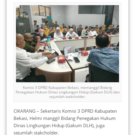
Komisi 3 DPRD Kabupaten Bekasi, memanggil Bidang
Penegakan Hukum Dinas Lingkungan Hidup (Gakum DLH) dan
sejumlah stakcholder.
CIKARANG – Sekertaris Komisi 3 DPRD Kabupaten
Bekasi, Helmi manggil Bidang Penegakan Hukum
Dinas Lingkungan Hidup (Gakum DLH), juga
sejumlah stakcholder.