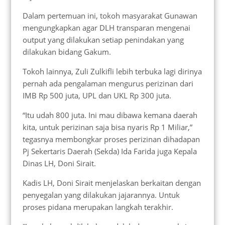
Dalam pertemuan ini, tokoh masyarakat Gunawan
mengungkapkan agar DLH transparan mengenai
output yang dilakukan setiap penindakan yang
dilakukan bidang Gakum.
Tokoh lainnya, Zuli Zulkifli lebih terbuka lagi dirinya
pernah ada pengalaman mengurus perizinan dari
IMB Rp 500 juta, UPL dan UKL Rp 300 juta.
“Itu udah 800 juta. Ini mau dibawa kemana daerah
kita, untuk perizinan saja bisa nyaris Rp 1 Miliar,”
tegasnya membongkar proses perizinan dihadapan
Pj Sekertaris Daerah (Sekda) Ida Farida juga Kepala
Dinas LH, Doni Sirait.
Kadis LH, Doni Sirait menjelaskan berkaitan dengan
penyegalan yang dilakukan jajarannya. Untuk
proses pidana merupakan langkah terakhir.