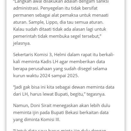
“Langkah awal dilakukan adalah dengam sanksi
administrasi. Penyegelan itu tidak bersifat
permanen sebagai alat pemaksa untuk menaati
aturan. Sample, Lippo, dia tau semua aturan.
Kalau sudah ditaati tidak ada alasan lagi untuk
pemerintah tidak membuka segel tersebut,”
jelasnya.
Sekertaris Komisi 3, Helmi dalam rapat itu berkali-
kali meminta Kadis LH agar memberikan data
berapa perusahaan yang sudah disegel selama
kurun waktu 2024 sampai 2025.
“Jadi gak bisa ini kita sebagai dewan meminta data
dari LH, harus lewat Bupati, begitu,” tegasnya.
Namun, Doni Sirait menegaskan akan lebih dulu
meminta ijin pada Bupati Bekasi berkaitan data
yang diminta Komisi III.
“Untuk data saya harus minta ijin dulu dengan