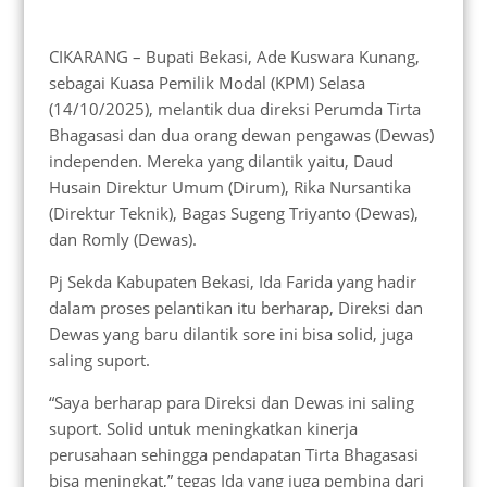
CIKARANG – Bupati Bekasi, Ade Kuswara Kunang,
sebagai Kuasa Pemilik Modal (KPM) Selasa
(14/10/2025), melantik dua direksi Perumda Tirta
Bhagasasi dan dua orang dewan pengawas (Dewas)
independen. Mereka yang dilantik yaitu, Daud
Husain Direktur Umum (Dirum), Rika Nursantika
(Direktur Teknik), Bagas Sugeng Triyanto (Dewas),
dan Romly (Dewas).
Pj Sekda Kabupaten Bekasi, Ida Farida yang hadir
dalam proses pelantikan itu berharap, Direksi dan
Dewas yang baru dilantik sore ini bisa solid, juga
saling suport.
“Saya berharap para Direksi dan Dewas ini saling
suport. Solid untuk meningkatkan kinerja
perusahaan sehingga pendapatan Tirta Bhagasasi
bisa meningkat,” tegas Ida yang juga pembina dari