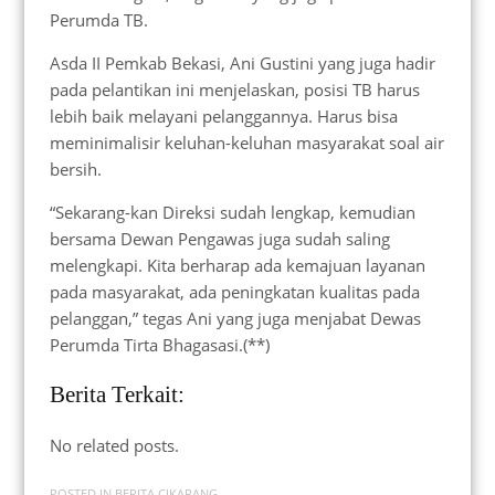
Perumda TB.
Asda II Pemkab Bekasi, Ani Gustini yang juga hadir
pada pelantikan ini menjelaskan, posisi TB harus
lebih baik melayani pelanggannya. Harus bisa
meminimalisir keluhan-keluhan masyarakat soal air
bersih.
“Sekarang-kan Direksi sudah lengkap, kemudian
bersama Dewan Pengawas juga sudah saling
melengkapi. Kita berharap ada kemajuan layanan
pada masyarakat, ada peningkatan kualitas pada
pelanggan,” tegas Ani yang juga menjabat Dewas
Perumda Tirta Bhagasasi.(**)
Berita Terkait:
No related posts.
POSTED IN
BERITA CIKARANG