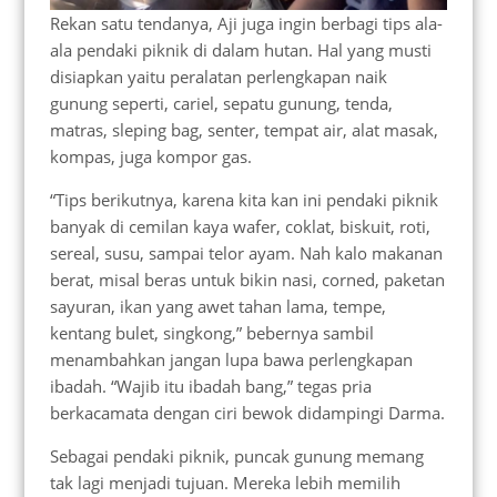
Rekan satu tendanya, Aji juga ingin berbagi tips ala-
ala pendaki piknik di dalam hutan. Hal yang musti
disiapkan yaitu peralatan perlengkapan naik
gunung seperti, cariel, sepatu gunung, tenda,
matras, sleping bag, senter, tempat air, alat masak,
kompas, juga kompor gas.
“Tips berikutnya, karena kita kan ini pendaki piknik
banyak di cemilan kaya wafer, coklat, biskuit, roti,
sereal, susu, sampai telor ayam. Nah kalo makanan
berat, misal beras untuk bikin nasi, corned, paketan
sayuran, ikan yang awet tahan lama, tempe,
kentang bulet, singkong,” bebernya sambil
menambahkan jangan lupa bawa perlengkapan
ibadah. “Wajib itu ibadah bang,” tegas pria
berkacamata dengan ciri bewok didampingi Darma.
Sebagai pendaki piknik, puncak gunung memang
tak lagi menjadi tujuan. Mereka lebih memilih