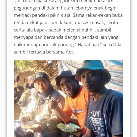
“Justru di usia sekarang ini kita menikmati alam
pegunungan di dalam hutan lebatnya enak begini
menjadi pendaki piknik aja. Sama rekan-rekan buka
tenda dekat jalur pendakian, masak-masak, cerita-
cerita ala bapak-bapak melenial dahh… sambil
menyapa dan bercanda dengan pendaki lain yang
naik menuju puncak gunung,” Hahahaaa,” seru Diki
sambil tertawa bersama Adi.