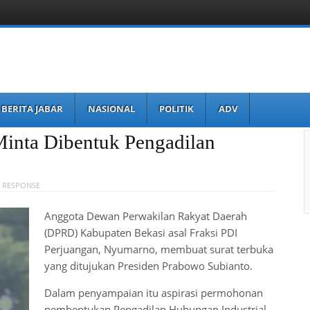
BERITA JABAR
NASIONAL
POLITIK
ADV
Minta Dibentuk Pengadilan
A RESPONSE
Anggota Dewan Perwakilan Rakyat Daerah
(DPRD) Kabupaten Bekasi asal Fraksi PDI
Perjuangan, Nyumarno, membuat surat terbuka
yang ditujukan Presiden Prabowo Subianto.
Dalam penyampaian itu aspirasi permohonan
pembentukan Pengadilan Hubungan Industrial