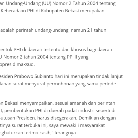
rkan Undang-Undang (UU) Nomor 2 Tahun 2004 tentang
). Keberadaan PHI di Kabupaten Bekasi merupakan
i adalah perintah undang-undang, namun 21 tahun
ntuk PHI di daerah tertentu dan khusus bagi daerah
 UU Nomor 2 tahun 2004 tentang PPHI yang
eppres dimaksud.
iden Prabowo Subianto hari ini merupakan tindak lanjut
alanan surat menyurat permohonan yang sama periode
aten Bekasi menyampaikan, sesuai amanah dan perintah
, pembentukan PHI di daerah padat industri seperti di
putusan Presiden, harus disegerakan. Demikian dengan
tinya surat terbuka ini, saya mewakili masyarakat
ghaturkan terima kasih,” terangnya.