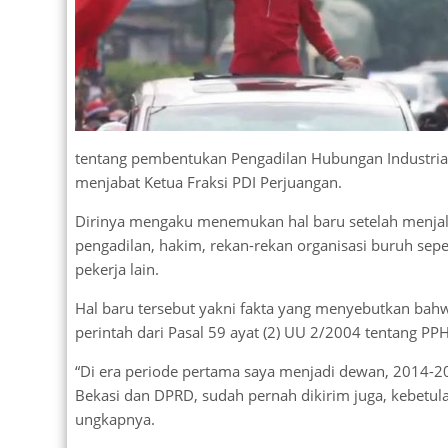
tentang pembentukan Pengadilan Hubungan Industrial 
menjabat Ketua Fraksi PDI Perjuangan.
Dirinya mengaku menemukan hal baru setelah menjalin
pengadilan, hakim, rekan-rekan organisasi buruh sepe
pekerja lain.
Hal baru tersebut yakni fakta yang menyebutkan bahw
perintah dari Pasal 59 ayat (2) UU 2/2004 tentang PP
“Di era periode pertama saya menjadi dewan, 2014-
Bekasi dan DPRD, sudah pernah dikirim juga, kebetul
ungkapnya.