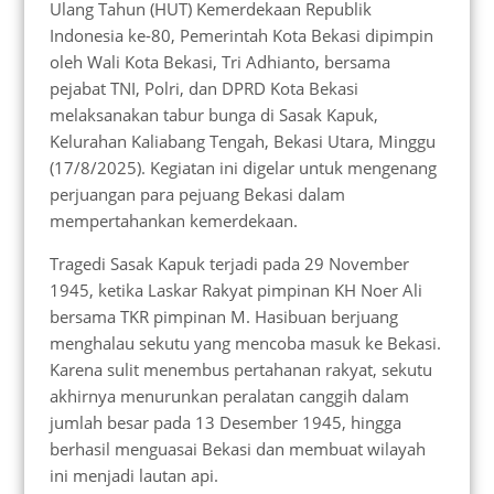
Ulang Tahun (HUT) Kemerdekaan Republik
Indonesia ke-80, Pemerintah Kota Bekasi dipimpin
oleh Wali Kota Bekasi, Tri Adhianto, bersama
pejabat TNI, Polri, dan DPRD Kota Bekasi
melaksanakan tabur bunga di Sasak Kapuk,
Kelurahan Kaliabang Tengah, Bekasi Utara, Minggu
(17/8/2025). Kegiatan ini digelar untuk mengenang
perjuangan para pejuang Bekasi dalam
mempertahankan kemerdekaan.
Tragedi Sasak Kapuk terjadi pada 29 November
1945, ketika Laskar Rakyat pimpinan KH Noer Ali
bersama TKR pimpinan M. Hasibuan berjuang
menghalau sekutu yang mencoba masuk ke Bekasi.
Karena sulit menembus pertahanan rakyat, sekutu
akhirnya menurunkan peralatan canggih dalam
jumlah besar pada 13 Desember 1945, hingga
berhasil menguasai Bekasi dan membuat wilayah
ini menjadi lautan api.