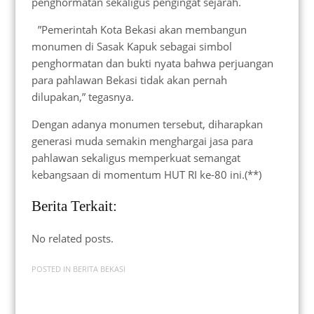
penghormatan sekaligus pengingat sejarah.
”Pemerintah Kota Bekasi akan membangun
monumen di Sasak Kapuk sebagai simbol
penghormatan dan bukti nyata bahwa perjuangan
para pahlawan Bekasi tidak akan pernah
dilupakan,” tegasnya.
Dengan adanya monumen tersebut, diharapkan
generasi muda semakin menghargai jasa para
pahlawan sekaligus memperkuat semangat
kebangsaan di momentum HUT RI ke-80 ini.(**)
Berita Terkait:
No related posts.
POSTED IN
BERITA BEKASI