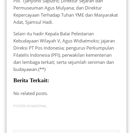
Pol. Tjahyono Saputro; Direktur Sejarah dan
Permuseuman Agus Mulyana; dan Direktur
Kepercayaan Terhadap Tuhan YME dan Masyarakat
Adat, Sjamsul Hadi.
Selain itu hadir Kepala Balai Pelestarian
Kebudayaan Wilayah V, Agus Widiatmoko; jajaran
Direksi PT Pos Indonesia; pengurus Perkumpulan
Filatelis Indonesia (PFI); perwakilan kementerian
dan lembaga terkait; serta sejumlah seniman dan
budayawan.(**)
Berita Terkait:
No related posts.
POSTED IN
NASIONAL