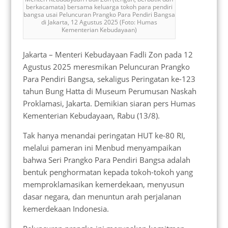
berkacamata) bersama keluarga tokoh para pendiri
bangsa usai Peluncuran Prangko Para Pendiri Bangsa
di Jakarta, 12 Agustus 2025 (Foto: Humas
Kementerian Kebudayaan)
Jakarta – Menteri Kebudayaan Fadli Zon pada 12
Agustus 2025 meresmikan Peluncuran Prangko
Para Pendiri Bangsa, sekaligus Peringatan ke-123
tahun Bung Hatta di Museum Perumusan Naskah
Proklamasi, Jakarta. Demikian siaran pers Humas
Kementerian Kebudayaan, Rabu (13/8).
Tak hanya menandai peringatan HUT ke-80 RI,
melalui pameran ini Menbud menyampaikan
bahwa Seri Prangko Para Pendiri Bangsa adalah
bentuk penghormatan kepada tokoh-tokoh yang
memproklamasikan kemerdekaan, menyusun
dasar negara, dan menuntun arah perjalanan
kemerdekaan Indonesia.