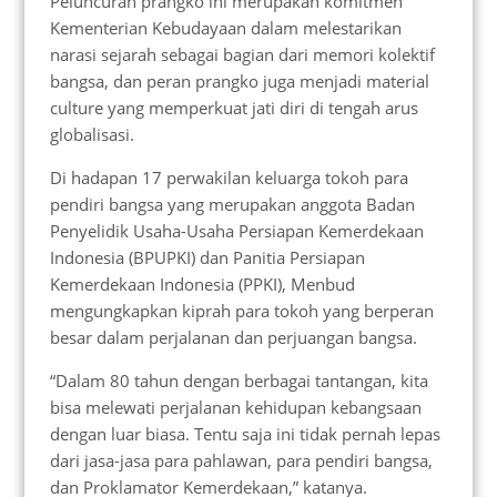
Peluncuran prangko ini merupakan komitmen
Kementerian Kebudayaan dalam melestarikan
narasi sejarah sebagai bagian dari memori kolektif
bangsa, dan peran prangko juga menjadi material
culture yang memperkuat jati diri di tengah arus
globalisasi.
Di hadapan 17 perwakilan keluarga tokoh para
pendiri bangsa yang merupakan anggota Badan
Penyelidik Usaha-Usaha Persiapan Kemerdekaan
Indonesia (BPUPKI) dan Panitia Persiapan
Kemerdekaan Indonesia (PPKI), Menbud
mengungkapkan kiprah para tokoh yang berperan
besar dalam perjalanan dan perjuangan bangsa.
“Dalam 80 tahun dengan berbagai tantangan, kita
bisa melewati perjalanan kehidupan kebangsaan
dengan luar biasa. Tentu saja ini tidak pernah lepas
dari jasa-jasa para pahlawan, para pendiri bangsa,
dan Proklamator Kemerdekaan,” katanya.