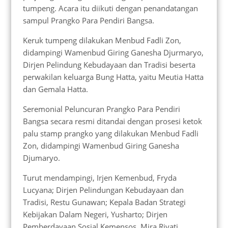
tumpeng. Acara itu diikuti dengan penandatangan
sampul Prangko Para Pendiri Bangsa.
Keruk tumpeng dilakukan Menbud Fadli Zon,
didampingi Wamenbud Giring Ganesha Djurmaryo,
Dirjen Pelindung Kebudayaan dan Tradisi beserta
perwakilan keluarga Bung Hatta, yaitu Meutia Hatta
dan Gemala Hatta.
Seremonial Peluncuran Prangko Para Pendiri
Bangsa secara resmi ditandai dengan prosesi ketok
palu stamp prangko yang dilakukan Menbud Fadli
Zon, didampingi Wamenbud Giring Ganesha
Djumaryo.
Turut mendampingi, Irjen Kemenbud, Fryda
Lucyana; Dirjen Pelindungan Kebudayaan dan
Tradisi, Restu Gunawan; Kepala Badan Strategi
Kebijakan Dalam Negeri, Yusharto; Dirjen
Pemberdayaan Sosial Kemensos, Mira Riyati