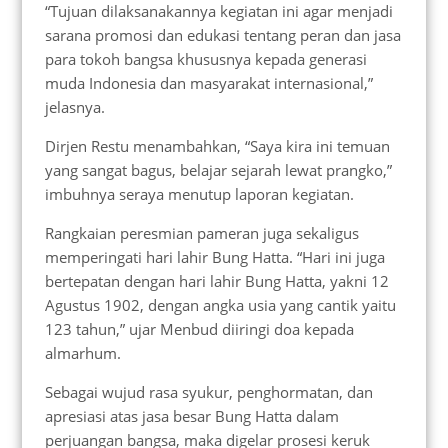
“Tujuan dilaksanakannya kegiatan ini agar menjadi
sarana promosi dan edukasi tentang peran dan jasa
para tokoh bangsa khususnya kepada generasi
muda Indonesia dan masyarakat internasional,”
jelasnya.
Dirjen Restu menambahkan, “Saya kira ini temuan
yang sangat bagus, belajar sejarah lewat prangko,”
imbuhnya seraya menutup laporan kegiatan.
Rangkaian peresmian pameran juga sekaligus
memperingati hari lahir Bung Hatta. “Hari ini juga
bertepatan dengan hari lahir Bung Hatta, yakni 12
Agustus 1902, dengan angka usia yang cantik yaitu
123 tahun,” ujar Menbud diiringi doa kepada
almarhum.
Sebagai wujud rasa syukur, penghormatan, dan
apresiasi atas jasa besar Bung Hatta dalam
perjuangan bangsa, maka digelar prosesi keruk