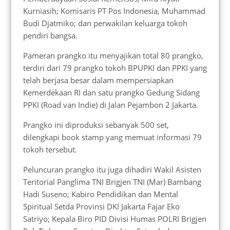
Kurniasih; Komisaris PT Pos Indonesia, Muhammad
Budi Djatmiko; dan perwakilan keluarga tokoh
pendiri bangsa.
Pameran prangko itu menyajikan total 80 prangko,
terdiri dari 79 prangko tokoh BPUPKI dan PPKI yang
telah berjasa besar dalam mempersiapkan
Kemerdekaan RI dan satu prangko Gedung Sidang
PPKI (Road van Indie) di Jalan Pejambon 2 Jakarta.
Prangko ini diproduksi sebanyak 500 set,
dilengkapi book stamp yang memuat informasi 79
tokoh tersebut.
Peluncuran prangko itu juga dihadiri Wakil Asisten
Teritorial Panglima TNI Brigjen TNI (Mar) Bambang
Hadi Suseno; Kabiro Pendidikan dan Mental
Spiritual Setda Provinsi DKI Jakarta Fajar Eko
Satriyo; Kepala Biro PID Divisi Humas POLRI Brigjen