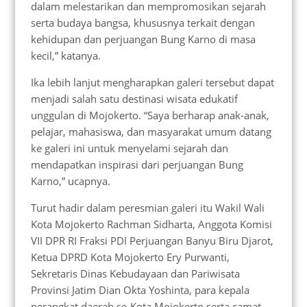
dalam melestarikan dan mempromosikan sejarah
serta budaya bangsa, khususnya terkait dengan
kehidupan dan perjuangan Bung Karno di masa
kecil,” katanya.
Ika lebih lanjut mengharapkan galeri tersebut dapat
menjadi salah satu destinasi wisata edukatif
unggulan di Mojokerto. “Saya berharap anak-anak,
pelajar, mahasiswa, dan masyarakat umum datang
ke galeri ini untuk menyelami sejarah dan
mendapatkan inspirasi dari perjuangan Bung
Karno,” ucapnya.
Turut hadir dalam peresmian galeri itu Wakil Wali
Kota Mojokerto Rachman Sidharta, Anggota Komisi
VII DPR RI Fraksi PDI Perjuangan Banyu Biru Djarot,
Ketua DPRD Kota Mojokerto Ery Purwanti,
Sekretaris Dinas Kebudayaan dan Pariwisata
Provinsi Jatim Dian Okta Yoshinta, para kepala
perangkat daerah se-Kota Mojokerto serta camat