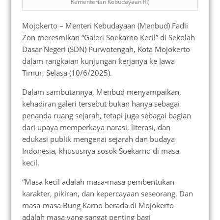
Kementerian Kebudayaan RI)
Mojokerto – Menteri Kebudayaan (Menbud) Fadli
Zon meresmikan “Galeri Soekarno Kecil” di Sekolah
Dasar Negeri (SDN) Purwotengah, Kota Mojokerto
dalam rangkaian kunjungan kerjanya ke Jawa
Timur, Selasa (10/6/2025).
Dalam sambutannya, Menbud menyampaikan,
kehadiran galeri tersebut bukan hanya sebagai
penanda ruang sejarah, tetapi juga sebagai bagian
dari upaya memperkaya narasi, literasi, dan
edukasi publik mengenai sejarah dan budaya
Indonesia, khususnya sosok Soekarno di masa
kecil.
“Masa kecil adalah masa-masa pembentukan
karakter, pikiran, dan kepercayaan seseorang. Dan
masa-masa Bung Karno berada di Mojokerto
adalah masa yang sangat penting bagi