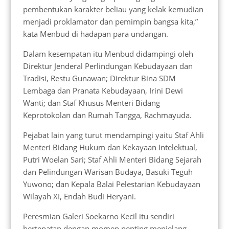
pembentukan karakter beliau yang kelak kemudian
menjadi proklamator dan pemimpin bangsa kita,”
kata Menbud di hadapan para undangan.
Dalam kesempatan itu Menbud didampingi oleh
Direktur Jenderal Perlindungan Kebudayaan dan
Tradisi, Restu Gunawan; Direktur Bina SDM
Lembaga dan Pranata Kebudayaan, Irini Dewi
Wanti; dan Staf Khusus Menteri Bidang
Keprotokolan dan Rumah Tangga, Rachmayuda.
Pejabat lain yang turut mendampingi yaitu Staf Ahli
Menteri Bidang Hukum dan Kekayaan Intelektual,
Putri Woelan Sari; Staf Ahli Menteri Bidang Sejarah
dan Pelindungan Warisan Budaya, Basuki Teguh
Yuwono; dan Kepala Balai Pelestarian Kebudayaan
Wilayah XI, Endah Budi Heryani.
Peresmian Galeri Soekarno Kecil itu sendiri
bertepatan dengan momen penting menjelang