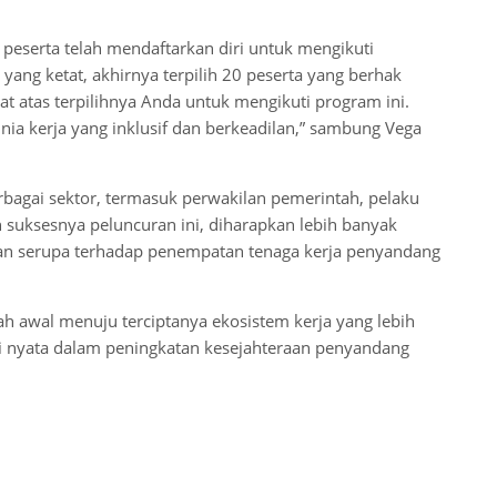
peserta telah mendaftarkan diri untuk mengikuti
 yang ketat, akhirnya terpilih 20 peserta yang berhak
 atas terpilihnya Anda untuk mengikuti program ini.
ia kerja yang inklusif dan berkeadilan,” sambung Vega
erbagai sektor, termasuk perwakilan pemerintah, pelaku
 suksesnya peluncuran ini, diharapkan lebih banyak
an serupa terhadap penempatan tenaga kerja penyandang
ah awal menuju terciptanya ekosistem kerja yang lebih
usi nyata dalam peningkatan kesejahteraan penyandang