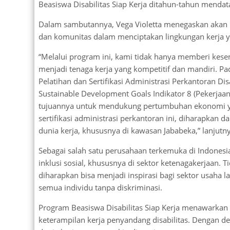
Beasiswa Disabilitas Siap Kerja ditahun-tahun mendatan
Dalam sambutannya, Vega Violetta menegaskan akan p
dan komunitas dalam menciptakan lingkungan kerja ya
“Melalui program ini, kami tidak hanya memberi kes
menjadi tenaga kerja yang kompetitif dan mandiri. Pa
Pelatihan dan Sertifikasi Administrasi Perkantoran Di
Sustainable Development Goals Indikator 8 (Pekerja
tujuannya untuk mendukung pertumbuhan ekonomi yan
sertifikasi administrasi perkantoran ini, diharapkan
dunia kerja, khususnya di kawasan Jababeka,” lanjutny
Sebagai salah satu perusahaan terkemuka di Indonesi
inklusi sosial, khususnya di sektor ketenagakerjaan. 
diharapkan bisa menjadi inspirasi bagi sektor usah
semua individu tanpa diskriminasi.
Program Beasiswa Disabilitas Siap Kerja menawarkan
keterampilan kerja penyandang disabilitas. Dengan d