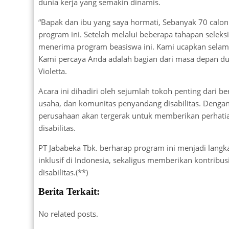
dunia kerja yang semakin dinamis.
“Bapak dan ibu yang saya hormati, Sebanyak 70 calon 
program ini. Setelah melalui beberapa tahapan seleksi
menerima program beasiswa ini. Kami ucapkan selamat
Kami percaya Anda adalah bagian dari masa depan dun
Violetta.
Acara ini dihadiri oleh sejumlah tokoh penting dari b
usaha, dan komunitas penyandang disabilitas. Dengan
perusahaan akan tergerak untuk memberikan perhati
disabilitas.
PT Jababeka Tbk. berharap program ini menjadi langk
inklusif di Indonesia, sekaligus memberikan kontrib
disabilitas.(**)
Berita Terkait:
No related posts.