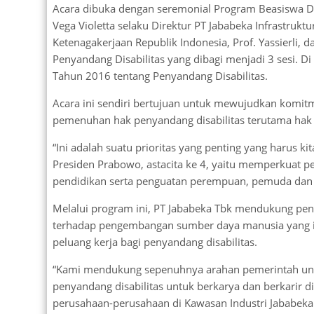
Acara dibuka dengan seremonial Program Beasiswa Disa
Vega Violetta selaku Direktur PT Jababeka Infrastruk
Ketenagakerjaan Republik Indonesia, Prof. Yassierli,
Penyandang Disabilitas yang dibagi menjadi 3 sesi. 
Tahun 2016 tentang Penyandang Disabilitas.
Acara ini sendiri bertujuan untuk mewujudkan komi
pemenuhan hak penyandang disabilitas terutama hak 
“Ini adalah suatu prioritas yang penting yang harus ki
Presiden Prabowo, astacita ke 4, yaitu memperkuat 
pendidikan serta penguatan perempuan, pemuda dan pe
Melalui program ini, PT Jababeka Tbk mendukung p
terhadap pengembangan sumber daya manusia yang in
peluang kerja bagi penyandang disabilitas.
“Kami mendukung sepenuhnya arahan pemerintah u
penyandang disabilitas untuk berkarya dan berkarir di
perusahaan-perusahaan di Kawasan Industri Jababek