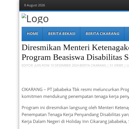
8 August 2026
Berita Bekasi
Mudah Melihat Bekasi
Menu
Skip
HOME
BERITA BEKASI
BERITA CIKARANG
to
content
Diresmikan Menteri Ketenagak
Program Beasiswa Disabilitas S
EDITOR:
JUIN RONI
10 DESEMBER 2024
BERITA CIKARANG
| 51 VIEWS |
L
CIKARANG – PT Jababeka Tbk resmi meluncurkan Progr
komitmen mendukung penempatan tenaga kerja penya
Program ini diresmikan langsung oleh Menteri Ketenaga
Penempatan Tenaga Kerja Penyandang Disabilitas yan
Kerja Dalam Negeri di Holiday Inn Cikarang Jababeka, S