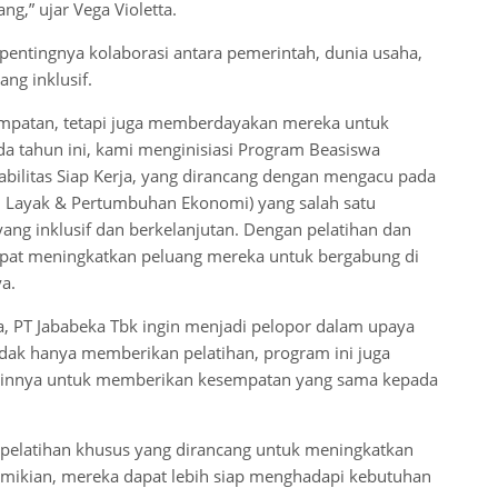
g,” ujar Vega Violetta.
entingnya kolaborasi antara pemerintah, dunia usaha,
ng inklusif.
empatan, tetapi juga memberdayakan mereka untuk
da tahun ini, kami menginisiasi Program Beasiswa
sabilitas Siap Kerja, yang dirancang dengan mengacu pada
an Layak & Pertumbuhan Ekonomi) yang salah satu
g inklusif dan berkelanjutan. Dengan pelatihan dan
 dapat meningkatkan peluang mereka untuk bergabung di
a.
a, PT Jababeka Tbk ingin menjadi pelopor dalam upaya
Tidak hanya memberikan pelatihan, program ini juga
a lainnya untuk memberikan kesempatan yang sama kepada
 pelatihan khusus yang dirancang untuk meningkatkan
emikian, mereka dapat lebih siap menghadapi kebutuhan