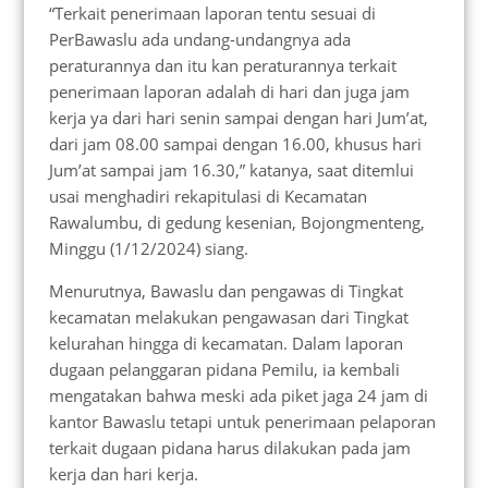
“Terkait penerimaan laporan tentu sesuai di
PerBawaslu ada undang-undangnya ada
peraturannya dan itu kan peraturannya terkait
penerimaan laporan adalah di hari dan juga jam
kerja ya dari hari senin sampai dengan hari Jum’at,
dari jam 08.00 sampai dengan 16.00, khusus hari
Jum’at sampai jam 16.30,” katanya, saat ditemlui
usai menghadiri rekapitulasi di Kecamatan
Rawalumbu, di gedung kesenian, Bojongmenteng,
Minggu (1/12/2024) siang.
Menurutnya, Bawaslu dan pengawas di Tingkat
kecamatan melakukan pengawasan dari Tingkat
kelurahan hingga di kecamatan. Dalam laporan
dugaan pelanggaran pidana Pemilu, ia kembali
mengatakan bahwa meski ada piket jaga 24 jam di
kantor Bawaslu tetapi untuk penerimaan pelaporan
terkait dugaan pidana harus dilakukan pada jam
kerja dan hari kerja.