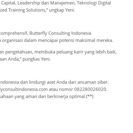
 Capital, Leadership dan Manajemen, Teknologi Digital
ed Training Solutions,” ungkap Yeni.
omprehensif, Butterfly Consulting Indonesia
 organisasi dalam mencapai potensi maksimal mereka.
 pengetahuan, membuka peluang karir yang lebih baik,
aan Anda,” pungkas Yeni.
Indonesia dan lindungi aset Anda dari ancaman siber.
flyconsultindonesia.com atau nomor 082280026020.
sahaan yang aman dan berkinerja optimal.(**)