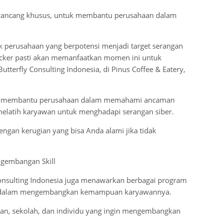
irancang khusus, untuk membantu perusahaan dalam
k perusahaan yang berpotensi menjadi target serangan
hacker pasti akan memanfaatkan momen ini untuk
utterfly Consulting Indonesia, di Pinus Coffee & Eatery,
akan membantu perusahaan dalam memahami ancaman
elatih karyawan untuk menghadapi serangan siber.
dengan kerugian yang bisa Anda alami jika tidak
ngembangan Skill
y Consulting Indonesia juga menawarkan berbagai program
n dalam mengembangkan kemampuan karyawannya.
aan, sekolah, dan individu yang ingin mengembangkan