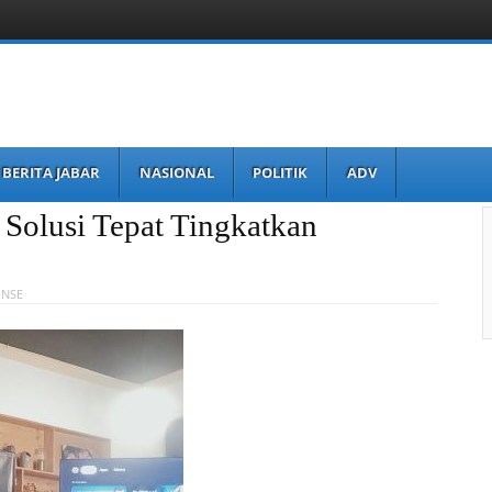
BERITA JABAR
NASIONAL
POLITIK
ADV
 Solusi Tepat Tingkatkan
ONSE