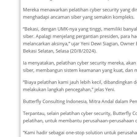
Mereka menawarkan pelatihan cyber security yang d
menghadapi ancaman siber yang semakin kompleks.
“Bekasi, dengan UMK-nya yang tinggi, memiliki banya
siber. Apalagi menjelang pergantian presiden, para 
melancarkan aksinya,” ujar Yeni Dewi Siagian, Owner B
Bekasi Selatan, Selasa (20/8/2024).
Ia menyatakan, pelatihan cyber security mereka, 
siber, membangun sistem keamanan yang kuat, dan m
“Biaya pelatihan kami jauh lebih kecil, dibandingkan 
melakukan langkah pencegahan,” jelas Yeni.
Butterfly Consulting Indonesia, Mitra Andal dalam Pe
Terpantau, selain pelatihan cyber security, Butterfl
pelatihan, untuk membantu perusahaan-perusahaa
“Kami hadir sebagai one-stop solution untuk perusah