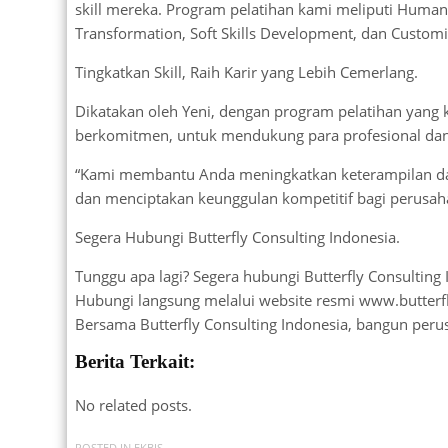
skill mereka. Program pelatihan kami meliputi Human
Transformation, Soft Skills Development, dan Customiz
Tingkatkan Skill, Raih Karir yang Lebih Cemerlang.
Dikatakan oleh Yeni, dengan program pelatihan yang k
berkomitmen, untuk mendukung para profesional dan
“Kami membantu Anda meningkatkan keterampilan dan
dan menciptakan keunggulan kompetitif bagi perusah
Segera Hubungi Butterfly Consulting Indonesia.
Tunggu apa lagi? Segera hubungi Butterfly Consulting 
Hubungi langsung melalui website resmi www.butter
Bersama Butterfly Consulting Indonesia, bangun peru
Berita Terkait:
No related posts.
POSTED IN
EKBIS