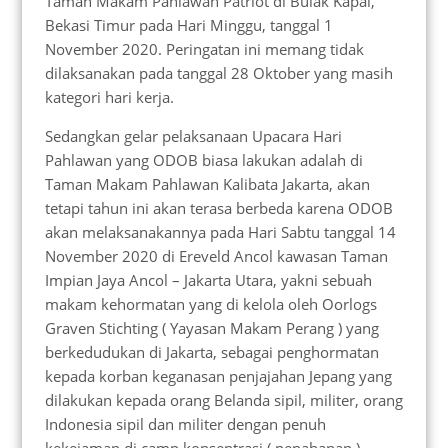
Taman Makam Pahlawan Patriot di Bulak Kapal,
Bekasi Timur pada Hari Minggu, tanggal 1
November 2020. Peringatan ini memang tidak
dilaksanakan pada tanggal 28 Oktober yang masih
kategori hari kerja.
Sedangkan gelar pelaksanaan Upacara Hari
Pahlawan yang ODOB biasa lakukan adalah di
Taman Makam Pahlawan Kalibata Jakarta, akan
tetapi tahun ini akan terasa berbeda karena ODOB
akan melaksanakannya pada Hari Sabtu tanggal 14
November 2020 di Ereveld Ancol kawasan Taman
Impian Jaya Ancol – Jakarta Utara, yakni sebuah
makam kehormatan yang di kelola oleh Oorlogs
Graven Stichting ( Yayasan Makam Perang ) yang
berkedudukan di Jakarta, sebagai penghormatan
kepada korban keganasan penjajahan Jepang yang
dilakukan kepada orang Belanda sipil, militer, orang
Indonesia sipil dan militer dengan penuh