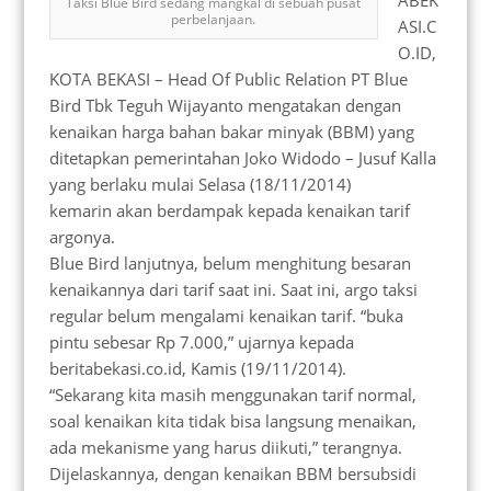
ABEK
Taksi Blue Bird sedang mangkal di sebuah pusat
perbelanjaan.
ASI.C
O.ID,
KOTA BEKASI – Head Of Public Relation PT Blue
Bird Tbk Teguh Wijayanto mengatakan dengan
kenaikan harga bahan bakar minyak (BBM) yang
ditetapkan pemerintahan Joko Widodo – Jusuf Kalla
yang berlaku mulai Selasa (18/11/2014)
kemarin akan berdampak kepada kenaikan tarif
argonya.
Blue Bird lanjutnya, belum menghitung besaran
kenaikannya dari tarif saat ini. Saat ini, argo taksi
regular belum mengalami kenaikan tarif. “buka
pintu sebesar Rp 7.000,” ujarnya kepada
beritabekasi.co.id, Kamis (19/11/2014).
“Sekarang kita masih menggunakan tarif normal,
soal kenaikan kita tidak bisa langsung menaikan,
ada mekanisme yang harus diikuti,” terangnya.
Dijelaskannya, dengan kenaikan BBM bersubsidi