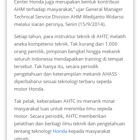
Center Honda juga merupakan bentuk kontribusi
AHM terhadap masyarakat,” ujar General Manager
Technical Service Division AHM Wedijanto Widarso
melalui siaran persnya, Senin (15/9/2014).
Setiap tahun, para instruktur teknik di AHTC melatih
aneka kompetensi teknik. Tak kurang dari 1.000
orang pemilik, pimpinan bengkel hingga mekanik
seluruh Indonesia mendapatkan training di tempat
tersebut. Tak hanya itu, secara periodik
pengetahuan dan keterampilan mekanik AHASS
diperbaharui sesuai teknologi terbaru sepeda
motor Honda.
Tak pelak, keberadaan AHTC ini menarik minat
masyarakat luas untuk menimba ilmu sepeda
motor. Secara periodik, AHTC memberikan
pelatihan dan berbagi ilmu teknik dan pengetahuan
tentang teknologi
Honda
kepada masyarakat
umum.