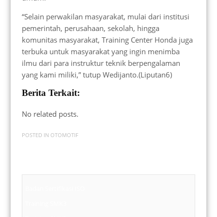
“Selain perwakilan masyarakat, mulai dari institusi
pemerintah, perusahaan, sekolah, hingga
komunitas masyarakat, Training Center Honda juga
terbuka untuk masyarakat yang ingin menimba
ilmu dari para instruktur teknik berpengalaman
yang kami miliki,” tutup Wedijanto.(Liputan6)
Berita Terkait:
No related posts.
POSTED IN
OTOMOTIF
Badan Sertifikasi ISO
Training SMK3