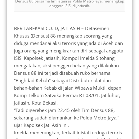
Densus 88 bersama tim Jatanras Polda Metro Jaya, menangkap
anggota ISIS, di Jatiasih.
BERITABEKASI.CO.ID, JATI ASIH – Detasemen
Khusus (Densus) 88 menangkap seorang yang
diduga mendanai aksi teroris yang ada di Aceh dan
juga orang yang mengikrarkan diri sebagai anggota
ISIS. Kapolsek Jatiasih, Kompol Imelda Sitohang
mengatakan, aksi penggerebekan yang dilakukan
Densus 88 ini terjadi disebuah ruko bernama
“Baghdad Kebab” sebagai Distributor alat dan
bahan-bahan Kebab di Jalan Wibawa Mukti, depan
Komp Telkom Satwika Permai RT 03/01, Jatiluhur,
Jatiasih, Kota Bekasi.
“Tadi digerebek jam 22.45 oleh Tim Densus 88,
sekarang sudah diamankan ke Polda Metro Jaya,”
ujar Kapolsek Jati Asih ini.
Imelda menerangkan, terkait inisial terduga teroris