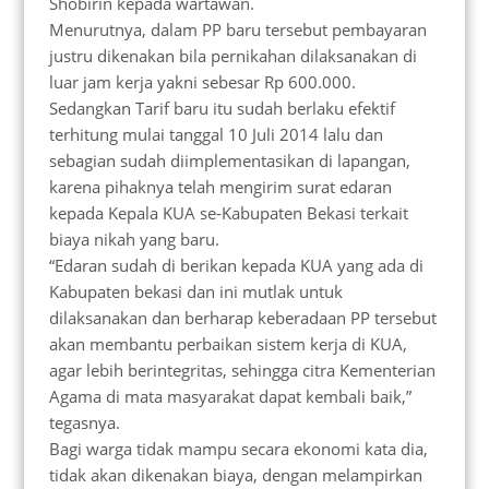
Shobirin kepada wartawan.
Menurutnya, dalam PP baru tersebut pembayaran
justru dikenakan bila pernikahan dilaksanakan di
luar jam kerja yakni sebesar Rp 600.000.
Sedangkan Tarif baru itu sudah berlaku efektif
terhitung mulai tanggal 10 Juli 2014 lalu dan
sebagian sudah diimplementasikan di lapangan,
karena pihaknya telah mengirim surat edaran
kepada Kepala KUA se-Kabupaten Bekasi terkait
biaya nikah yang baru.
“Edaran sudah di berikan kepada KUA yang ada di
Kabupaten bekasi dan ini mutlak untuk
dilaksanakan dan berharap keberadaan PP tersebut
akan membantu perbaikan sistem kerja di KUA,
agar lebih berintegritas, sehingga citra Kementerian
Agama di mata masyarakat dapat kembali baik,”
tegasnya.
Bagi warga tidak mampu secara ekonomi kata dia,
tidak akan dikenakan biaya, dengan melampirkan