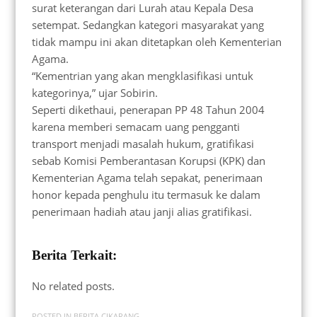
surat keterangan dari Lurah atau Kepala Desa
setempat. Sedangkan kategori masyarakat yang
tidak mampu ini akan ditetapkan oleh Kementerian
Agama.
“Kementrian yang akan mengklasifikasi untuk
kategorinya,” ujar Sobirin.
Seperti dikethaui, penerapan PP 48 Tahun 2004
karena memberi semacam uang pengganti
transport menjadi masalah hukum, gratifikasi
sebab Komisi Pemberantasan Korupsi (KPK) dan
Kementerian Agama telah sepakat, penerimaan
honor kepada penghulu itu termasuk ke dalam
penerimaan hadiah atau janji alias gratifikasi.
Berita Terkait:
No related posts.
POSTED IN
BERITA CIKARANG