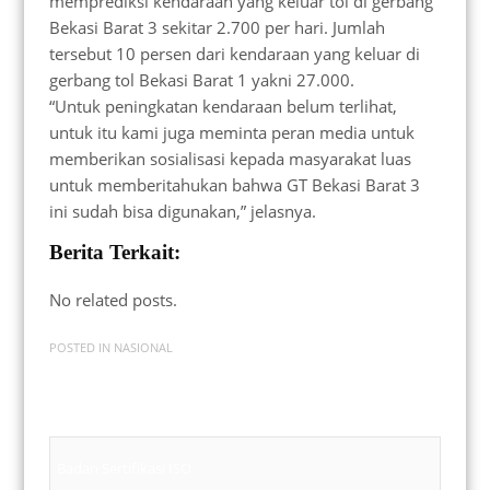
memprediksi kendaraan yang keluar tol di gerbang
Bekasi Barat 3 sekitar 2.700 per hari. Jumlah
tersebut 10 persen dari kendaraan yang keluar di
gerbang tol Bekasi Barat 1 yakni 27.000.
“Untuk peningkatan kendaraan belum terlihat,
untuk itu kami juga meminta peran media untuk
memberikan sosialisasi kepada masyarakat luas
untuk memberitahukan bahwa GT Bekasi Barat 3
ini sudah bisa digunakan,” jelasnya.
Berita Terkait:
No related posts.
POSTED IN
NASIONAL
Badan Sertifikasi ISO