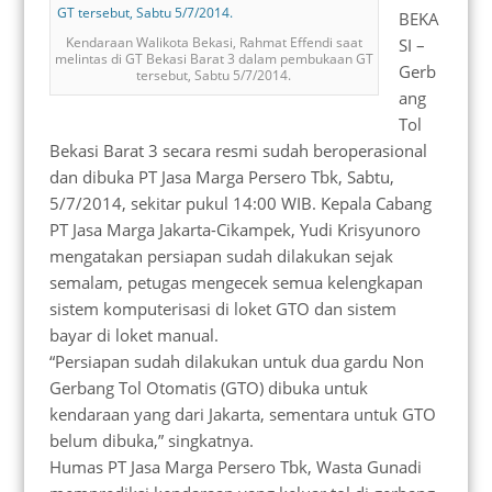
BEKA
Kendaraan Walikota Bekasi, Rahmat Effendi saat
SI –
melintas di GT Bekasi Barat 3 dalam pembukaan GT
Gerb
tersebut, Sabtu 5/7/2014.
ang
Tol
Bekasi Barat 3 secara resmi sudah beroperasional
dan dibuka PT Jasa Marga Persero Tbk, Sabtu,
5/7/2014, sekitar pukul 14:00 WIB. Kepala Cabang
PT Jasa Marga Jakarta-Cikampek, Yudi Krisyunoro
mengatakan persiapan sudah dilakukan sejak
semalam, petugas mengecek semua kelengkapan
sistem komputerisasi di loket GTO dan sistem
bayar di loket manual.
“Persiapan sudah dilakukan untuk dua gardu Non
Gerbang Tol Otomatis (GTO) dibuka untuk
kendaraan yang dari Jakarta, sementara untuk GTO
belum dibuka,” singkatnya.
Humas PT Jasa Marga Persero Tbk, Wasta Gunadi