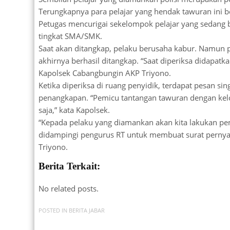
Terungkapnya para pelajar yang hendak tawuran ini b
Petugas mencurigai sekelompok pelajar yang sedang 
tingkat SMA/SMK.
Saat akan ditangkap, pelaku berusaha kabur. Namun 
akhirnya berhasil ditangkap. “Saat diperiksa didapatka
Kapolsek Cabangbungin AKP Triyono.
Ketika diperiksa di ruang penyidik, terdapat pesan si
penangkapan. “Pemicu tantangan tawuran dengan kelo
saja,” kata Kapolsek.
“Kepada pelaku yang diamankan akan kita lakukan p
didampingi pengurus RT untuk membuat surat pernyata
Triyono.
Berita Terkait:
No related posts.
POSTED IN
BERITA JABAR