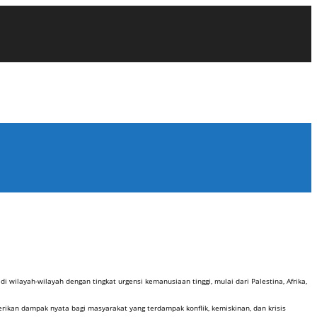
layah-wilayah dengan tingkat urgensi kemanusiaan tinggi, mulai dari Palestina, Afrika,
an dampak nyata bagi masyarakat yang terdampak konflik, kemiskinan, dan krisis