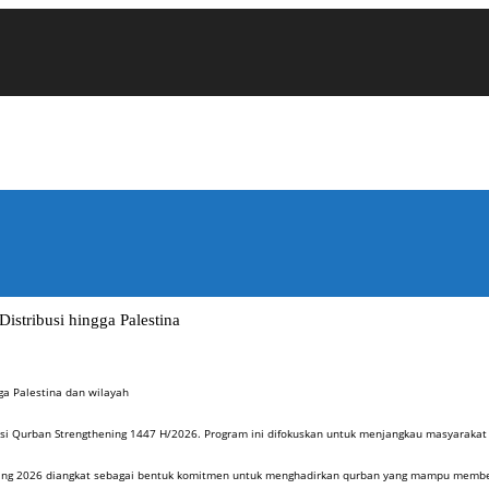
stribusi hingga Palestina
ga Palestina dan wilayah
rban Strengthening 1447 H/2026. Program ini difokuskan untuk menjangkau masyarakat di wi
ng 2026 diangkat sebagai bentuk komitmen untuk menghadirkan qurban yang mampu memberik