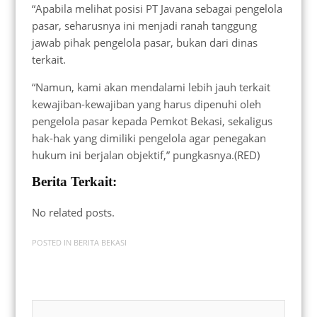
“Apabila melihat posisi PT Javana sebagai pengelola
pasar, seharusnya ini menjadi ranah tanggung
jawab pihak pengelola pasar, bukan dari dinas
terkait.
“Namun, kami akan mendalami lebih jauh terkait
kewajiban-kewajiban yang harus dipenuhi oleh
pengelola pasar kepada Pemkot Bekasi, sekaligus
hak-hak yang dimiliki pengelola agar penegakan
hukum ini berjalan objektif,” pungkasnya.(RED)
Berita Terkait:
No related posts.
POSTED IN
BERITA BEKASI