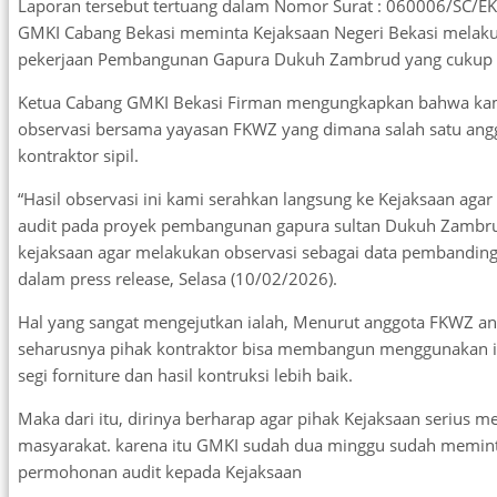
Laporan tersebut tertuang dalam Nomor Surat : 060006/SC/E
GMKI Cabang Bekasi meminta Kejaksaan Negeri Bekasi melaku
pekerjaan Pembangunan Gapura Dukuh Zambrud yang cukup fa
Ketua Cabang GMKI Bekasi Firman mengungkapkan bahwa kam
observasi bersama yayasan FKWZ yang dimana salah satu ang
kontraktor sipil.
“Hasil observasi ini kami serahkan langsung ke Kejaksaan aga
audit pada proyek pembangunan gapura sultan Dukuh Zambru
kejaksaan agar melakukan observasi sebagai data pembanding 
dalam press release, Selasa (10/02/2026).
Hal yang sangat mengejutkan ialah, Menurut anggota FKWZ an
seharusnya pihak kontraktor bisa membangun menggunakan i
segi forniture dan hasil kontruksi lebih baik.
Maka dari itu, dirinya berharap agar pihak Kejaksaan serius 
masyarakat. karena itu GMKI sudah dua minggu sudah memin
permohonan audit kepada Kejaksaan