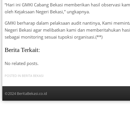
“Hari ini GMKI Cabang Bekasi memberikan hasil observasi kami
oleh Kejaksaan Negeri Bekasi,” ungkapnya.
GMKI berharap dalam pelaksaan audit nantinya, Kami memint
Negeri Bekasi agar melibatkan kami dan memberitahukan hasil
sebagai monitoring sesuai tupoksi organisasi.(**)
Berita Terkait:
No related posts.
POSTED IN
BERITA BEKASI
©2024 BeritaBekasi.co.id