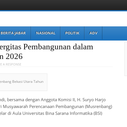
BERITA JABAR
NASIONAL
POLITIK
ADV
ergitas Pembangunan dalam
n 2026
E A RESPONSE
enbang Bekasi Utara Tahun
di, bersama dengan Anggota Komisi II, H. Suryo Harjo
diri Musyawarah Perencanaan Pembangunan (Musrenbang)
ar di Aula Universitas Bina Sarana Informatika (BSI)