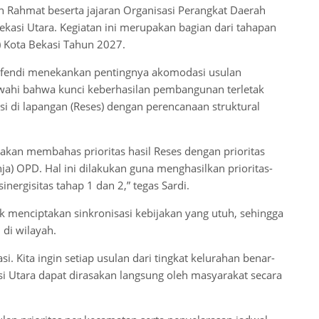
in Rahmat beserta jajaran Organisasi Perangkat Daerah
ekasi Utara. Kegiatan ini merupakan bagian dari tahapan
 Kota Bekasi Tahun 2027.
Efendi menekankan pentingnya akomodasi usulan
awahi bahwa kunci keberhasilan pembangunan terletak
si di lapangan (Reses) dengan perencanaan struktural
kan membahas prioritas hasil Reses dengan prioritas
a) OPD. Hal ini dilakukan guna menghasilkan prioritas-
nergisitas tahap 1 dan 2,” tegas Sardi.
 menciptakan sinkronisasi kebijakan yang utuh, sehingga
di wilayah.
 Kita ingin setiap usulan dari tingkat kelurahan benar-
 Utara dapat dirasakan langsung oleh masyarakat secara