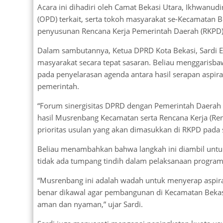
Acara ini dihadiri oleh Camat Bekasi Utara, Ikhwanud
(OPD) terkait, serta tokoh masyarakat se-Kecamatan B
penyusunan Rencana Kerja Pemerintah Daerah (RKPD)
Dalam sambutannya, Ketua DPRD Kota Bekasi, Sardi 
masyarakat secara tepat sasaran. Beliau menggarisb
pada penyelarasan agenda antara hasil serapan aspira
pemerintah.
“Forum sinergisitas DPRD dengan Pemerintah Daerah a
hasil Musrenbang Kecamatan serta Rencana Kerja (Renj
prioritas usulan yang akan dimasukkan di RKPD pada si
Beliau menambahkan bahwa langkah ini diambil untuk
tidak ada tumpang tindih dalam pelaksanaan program 
“Musrenbang ini adalah wadah untuk menyerap aspirasi.
benar dikawal agar pembangunan di Kecamatan Bekasi
aman dan nyaman,” ujar Sardi.